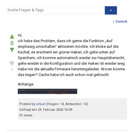
>
« Zurück
▲
Hi,
ich habe das Problem, dass ich gerne die Funktion „Auf
0
einphasig umschalten“ aktivieren möchte. Ich klicke auf die
▼
Kachel, es erscheint ein grüner Haken, ich gehe unten auf
Speichern, ich komme automatisch wieder zur Hauptübersicht,
♥
gehe wieder in die Konfiguration und der Haken ist wieder weg.
Habe mir die aktuelle Firmware heruntergeladen. Woran könnte
0
das liegen? Cache habe ich auch schon mal gelöscht.
Anhänge:
Posted by
virtuel
(Fragen: 14, Antworten: 12)
Gefragt am 24. Februar 2026 16:09
61 views