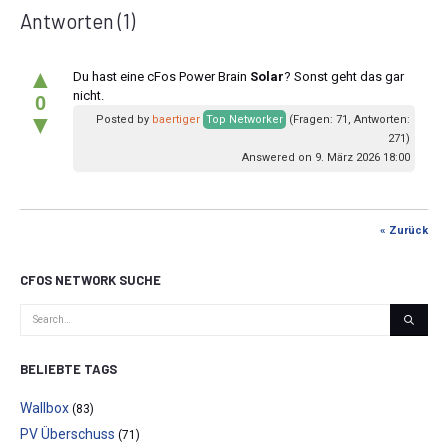
Antworten
(1)
▲
Du hast eine cFos Power Brain
Solar
? Sonst geht das gar
nicht.
0
▼
Posted by
baertiger
Top Networker
(Fragen: 71, Antworten:
271)
Answered on 9. März 2026 18:00
« Zurück
CFOS NETWORK SUCHE
BELIEBTE TAGS
Wallbox
(83)
PV Überschuss
(71)