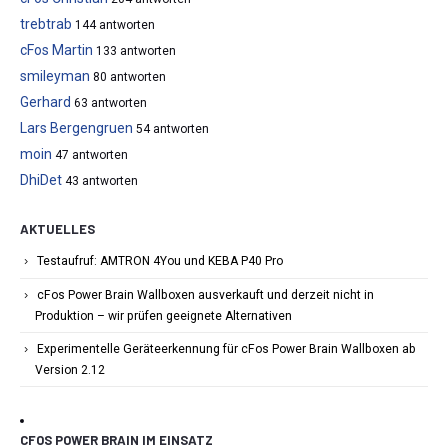
trebtrab
144 antworten
cFos Martin
133 antworten
smileyman
80 antworten
Gerhard
63 antworten
Lars Bergengruen
54 antworten
moin
47 antworten
DhiDet
43 antworten
AKTUELLES
Testaufruf: AMTRON 4You und KEBA P40 Pro
cFos Power Brain Wallboxen ausverkauft und derzeit nicht in
Produktion – wir prüfen geeignete Alternativen
Experimentelle Geräteerkennung für cFos Power Brain Wallboxen ab
Version 2.12
CFOS POWER BRAIN IM EINSATZ