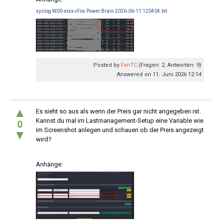
syslog W00-xxxx cFos Power Brain 2026-06-11 120404.txt
Posted by
FanTC
(Fragen: 2, Antworten: 9)
Answered on 11. Juni 2026 12:14
▲
Es sieht so aus als wenn der Preis gar nicht angegeben ist.
Kannst du mal im Lastmanagement-Setup eine Variable wie
0
im Screenshot anlegen und schauen ob der Preis angezeigt
▼
wird?
Anhänge: