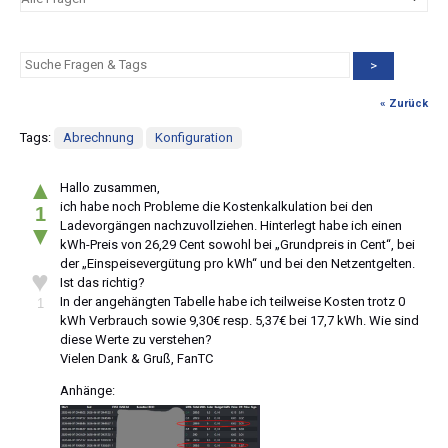
>
« Zurück
Tags:
Abrechnung
Konfiguration
▲
Hallo zusammen,
ich habe noch Probleme die Kostenkalkulation bei den
1
Ladevorgängen nachzuvollziehen. Hinterlegt habe ich einen
▼
kWh-Preis von 26,29 Cent sowohl bei „Grundpreis in Cent“, bei
der „Einspeisevergütung pro kWh“ und bei den Netzentgelten.
♥
Ist das richtig?
In der angehängten Tabelle habe ich teilweise Kosten trotz 0
1
kWh Verbrauch sowie 9,30€ resp. 5,37€ bei 17,7 kWh. Wie sind
diese Werte zu verstehen?
Vielen Dank & Gruß, FanTC
Anhänge: