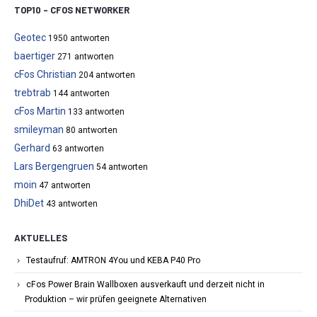
TOP10 – CFOS NETWORKER
Geotec
1950 antworten
baertiger
271 antworten
cFos Christian
204 antworten
trebtrab
144 antworten
cFos Martin
133 antworten
smileyman
80 antworten
Gerhard
63 antworten
Lars Bergengruen
54 antworten
moin
47 antworten
DhiDet
43 antworten
AKTUELLES
Testaufruf: AMTRON 4You und KEBA P40 Pro
cFos Power Brain Wallboxen ausverkauft und derzeit nicht in
Produktion – wir prüfen geeignete Alternativen