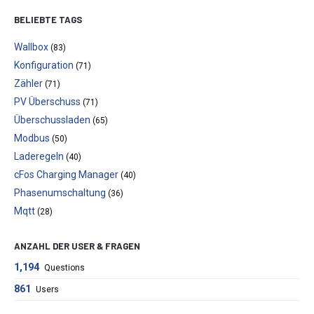
BELIEBTE TAGS
Wallbox
(83)
Konfiguration
(71)
Zähler
(71)
PV Überschuss
(71)
Überschussladen
(65)
Modbus
(50)
Laderegeln
(40)
cFos Charging Manager
(40)
Phasenumschaltung
(36)
Mqtt
(28)
ANZAHL DER USER & FRAGEN
1,194
Questions
861
Users