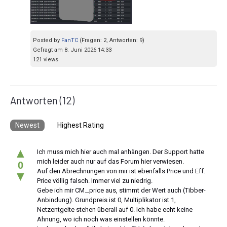
Posted by
FanTC
(Fragen: 2, Antworten: 9)
Gefragt am 8. Juni 2026 14:33
121 views
Antworten
(12)
Newest
Highest Rating
▲
Ich muss mich hier auch mal anhängen. Der Support hatte
mich leider auch nur auf das Forum hier verwiesen.
0
Auf den Abrechnungen von mir ist ebenfalls Price und Eff.
▼
Price völlig falsch. Immer viel zu niedrig.
Gebe ich mir CM._price aus, stimmt der Wert auch (Tibber-
Anbindung). Grundpreis ist 0, Multiplikator ist 1,
Netzentgelte stehen überall auf 0. Ich habe echt keine
Ahnung, wo ich noch was einstellen könnte.