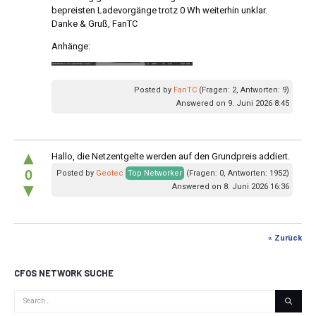
bepreisten Ladevorgänge trotz 0 Wh weiterhin unklar.
Danke & Gruß, FanTC
Anhänge:
Posted by
FanTC
(Fragen: 2, Antworten: 9)
Answered on 9. Juni 2026 8:45
▲
Hallo, die Netzentgelte werden auf den Grundpreis addiert.
0
Posted by
Geotec
Top Networker
(Fragen: 0, Antworten: 1952)
▼
Answered on 8. Juni 2026 16:36
« Zurück
CFOS NETWORK SUCHE