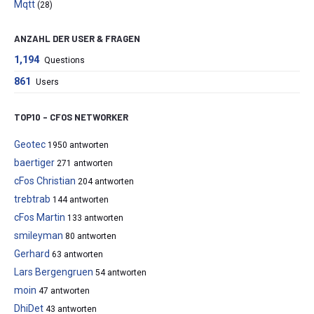
Mqtt
(28)
ANZAHL DER USER & FRAGEN
1,194
Questions
861
Users
TOP10 – CFOS NETWORKER
Geotec
1950 antworten
baertiger
271 antworten
cFos Christian
204 antworten
trebtrab
144 antworten
cFos Martin
133 antworten
smileyman
80 antworten
Gerhard
63 antworten
Lars Bergengruen
54 antworten
moin
47 antworten
DhiDet
43 antworten