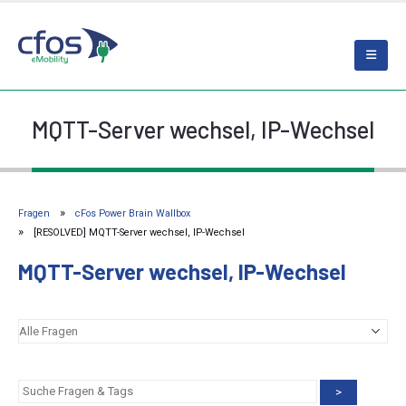
MQTT-Server wechsel, IP-Wechsel
Fragen
cFos Power Brain Wallbox
[RESOLVED] MQTT-Server wechsel, IP-Wechsel
MQTT-Server wechsel, IP-Wechsel
>