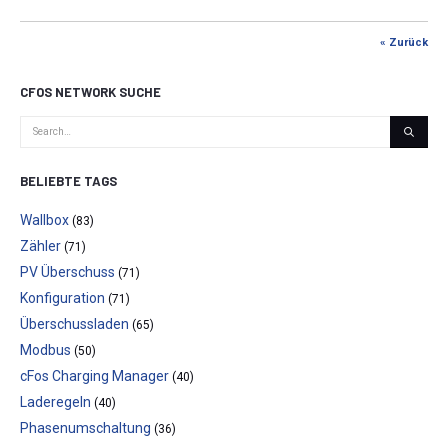
« Zurück
CFOS NETWORK SUCHE
BELIEBTE TAGS
Wallbox
(83)
Zähler
(71)
PV Überschuss
(71)
Konfiguration
(71)
Überschussladen
(65)
Modbus
(50)
cFos Charging Manager
(40)
Laderegeln
(40)
Phasenumschaltung
(36)