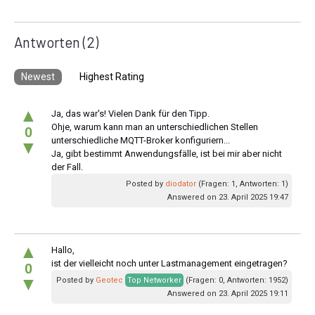
Antworten
(2)
Newest
Highest Rating
▲
Ja, das war's! Vielen Dank für den Tipp.
Ohje, warum kann man an unterschiedlichen Stellen
0
unterschiedliche MQTT-Broker konfiguriern...
▼
Ja, gibt bestimmt Anwendungsfälle, ist bei mir aber nicht
der Fall.
Posted by
diodator
(Fragen: 1, Antworten: 1)
Answered on 23. April 2025 19:47
▲
Hallo,
ist der vielleicht noch unter Lastmanagement eingetragen?
0
▼
Posted by
Geotec
Top Networker
(Fragen: 0, Antworten: 1952)
Answered on 23. April 2025 19:11