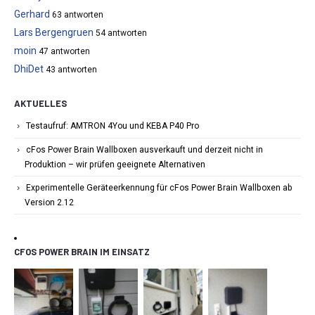
Gerhard
63 antworten
Lars Bergengruen
54 antworten
moin
47 antworten
DhiDet
43 antworten
AKTUELLES
Testaufruf: AMTRON 4You und KEBA P40 Pro
cFos Power Brain Wallboxen ausverkauft und derzeit nicht in
Produktion – wir prüfen geeignete Alternativen
Experimentelle Geräteerkennung für cFos Power Brain Wallboxen ab
Version 2.12
CFOS POWER BRAIN IM EINSATZ