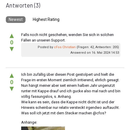
Antworten
(3)
Newest
Highest Rating
▲
Falls noch nicht geschehen, wenden Sie sich in solchen
Fällen an unseren Support.
0
▼
Posted by
cFos Christian
(Fragen: 42, Antworten: 205)
Answered on 16. Mai 2024 14:53
▲
Ich bin zufällig über diesen Post gestolpert und hielt die
Frage im ersten Moment ziemlich irritierend, ehrlich gesagt.
0
Nun hängt meiner aber seit einem halben Jahr ungenutzt
▼
runter mit Kappe drauf und ich gucke also mal nach und bin
völlig fassungslos, s. Anhang.
Wie kann es sein, dass die Kappe nicht dicht ist und der
Hinweis scheinbar nur relativ versteckt irgendwo auftaucht.
Was soll ich jetzt mit dem Stecker machen @cfos?
Anhänge: