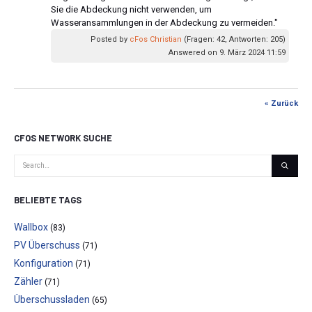
Sie die Abdeckung nicht verwenden, um
Wasseransammlungen in der Abdeckung zu vermeiden."
Posted by
cFos Christian
(Fragen: 42, Antworten: 205)
Answered on 9. März 2024 11:59
« Zurück
CFOS NETWORK SUCHE
BELIEBTE TAGS
Wallbox
(83)
PV Überschuss
(71)
Konfiguration
(71)
Zähler
(71)
Überschussladen
(65)