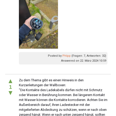
Posted by
Phlpp
(Fragen: 7, Antworten: 32)
Answered on 22. März 2024 10:59
▲
Zu dem Thema gibt es einen Hinweis in den
Kurzanleitungen der Wallboxen:
1
"Die Kontakte des Ladekabels dürfen nicht mit Schmutz
▼
oder Wasser in Berührung kommen. Bei längerem Kontakt
mit Wasser können die Kontakte korrodieren. Achten Sie im
Außenbereich darauf, Ihren Ladestecker mit der
mitgelieferten Abdeckung zu schützen, wenn er nach oben
zeigend hängt. Wenn er nach unten zeigend hängt, sollten