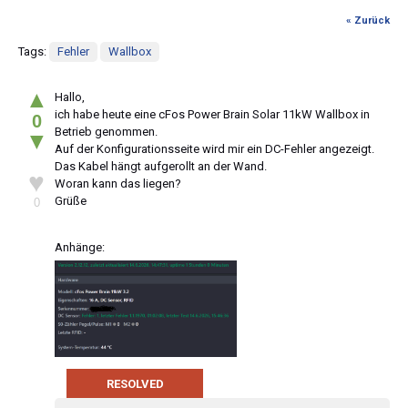
« Zurück
Tags:
Fehler
Wallbox
▲
Hallo,
ich habe heute eine cFos Power Brain Solar 11kW Wallbox in
0
Betrieb genommen.
▼
Auf der Konfigurationsseite wird mir ein DC-Fehler angezeigt.
Das Kabel hängt aufgerollt an der Wand.
♥
Woran kann das liegen?
Grüße
0
Anhänge:
RESOLVED