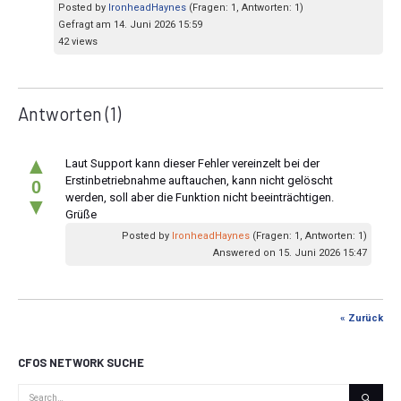
Posted by
IronheadHaynes
(Fragen: 1, Antworten: 1)
Gefragt am 14. Juni 2026 15:59
42 views
Antworten
(1)
▲
Laut Support kann dieser Fehler vereinzelt bei der
Erstinbetriebnahme auftauchen, kann nicht gelöscht
0
werden, soll aber die Funktion nicht beeinträchtigen.
▼
Grüße
Posted by
IronheadHaynes
(Fragen: 1, Antworten: 1)
Answered on 15. Juni 2026 15:47
« Zurück
CFOS NETWORK SUCHE