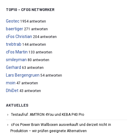
TOP10 – CFOS NETWORKER
Geotec
1954 antworten
baertiger
271 antworten
cFos Christian
204 antworten
trebtrab
144 antworten
cFos Martin
133 antworten
smileyman
80 antworten
Gerhard
63 antworten
Lars Bergengruen
54 antworten
moin
47 antworten
DhiDet
43 antworten
AKTUELLES
Testaufruf: AMTRON 4You und KEBA P40 Pro
cFos Power Brain Wallboxen ausverkauft und derzeit nicht in
Produktion – wir prüfen geeignete Alternativen