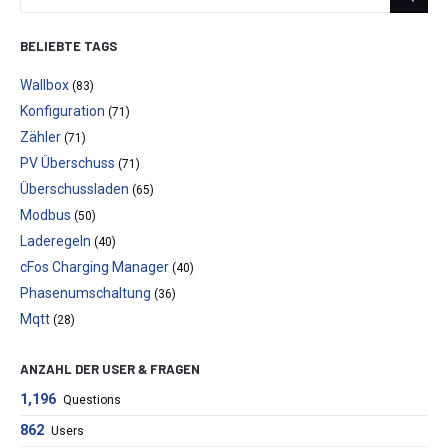
BELIEBTE TAGS
Wallbox
(83)
Konfiguration
(71)
Zähler
(71)
PV Überschuss
(71)
Überschussladen
(65)
Modbus
(50)
Laderegeln
(40)
cFos Charging Manager
(40)
Phasenumschaltung
(36)
Mqtt
(28)
ANZAHL DER USER & FRAGEN
1,196
Questions
862
Users