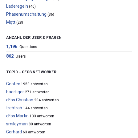
Laderegeln
(40)
Phasenumschaltung
(36)
Mqtt
(28)
ANZAHL DER USER & FRAGEN
1,196
Questions
862
Users
TOP10 – CFOS NETWORKER
Geotec
1953 antworten
baertiger
271 antworten
cFos Christian
204 antworten
trebtrab
144 antworten
cFos Martin
133 antworten
smileyman
80 antworten
Gerhard
63 antworten