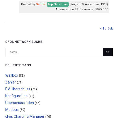
Posted by
Geotec
Top Networker
(Fragen: 0, Antworten: 1955)
Answered on 27. Dezember 2025 0:30
« Zurück
CFOS NETWORK SUCHE
BELIEBTE TAGS
Wallbox
(83)
Zähler
(71)
PV Überschuss
(71)
Konfiguration
(71)
Überschussladen
(65)
Modbus
(50)
cFos Charging Manager
(40)