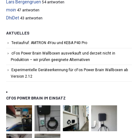
Lars Bergengruen
54 antworten
moin
47 antworten
DhiDet
43 antworten
AKTUELLES
Testaufruf: AMTRON 4You und KEBA P40 Pro
cFos Power Brain Wallboxen ausverkauft und derzeit nicht in
Produktion – wir prüfen geeignete Alternativen
Experimentelle Geräteerkennung für cFos Power Brain Wallboxen ab
Version 2.12
CFOS POWER BRAIN IM EINSATZ