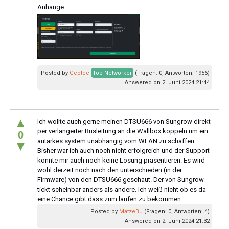
Anhänge:
Posted by
Geotec
Top Networker
(Fragen: 0, Antworten: 1956)
Answered on 2. Juni 2024 21:44
▲
Ich wollte auch gerne meinen DTSU666 von Sungrow direkt
per verlängerter Busleitung an die Wallbox koppeln um ein
0
autarkes system unabhängig vom WLAN zu schaffen.
▼
Bisher war ich auch noch nicht erfolgreich und der Support
konnte mir auch noch keine Lösung präsentieren. Es wird
wohl derzeit noch nach den unterschieden (in der
Firmware) von den DTSU666 geschaut. Der von Sungrow
tickt scheinbar anders als andere. Ich weiß nicht ob es da
eine Chance gibt dass zum laufen zu bekommen.
Posted by
MatzeBu
(Fragen: 0, Antworten: 4)
Answered on 2. Juni 2024 21:32