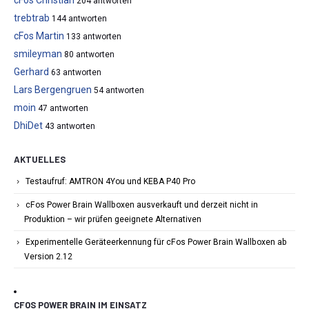
204 antworten
trebtrab
144 antworten
cFos Martin
133 antworten
smileyman
80 antworten
Gerhard
63 antworten
Lars Bergengruen
54 antworten
moin
47 antworten
DhiDet
43 antworten
AKTUELLES
Testaufruf: AMTRON 4You und KEBA P40 Pro
cFos Power Brain Wallboxen ausverkauft und derzeit nicht in
Produktion – wir prüfen geeignete Alternativen
Experimentelle Geräteerkennung für cFos Power Brain Wallboxen ab
Version 2.12
CFOS POWER BRAIN IM EINSATZ