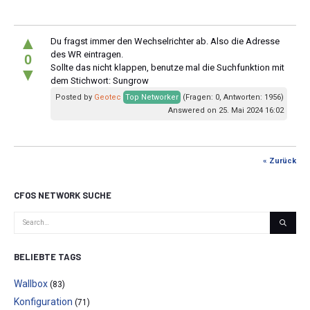
▲
Du fragst immer den Wechselrichter ab. Also die Adresse
des WR eintragen.
0
Sollte das nicht klappen, benutze mal die Suchfunktion mit
▼
dem Stichwort: Sungrow
Posted by
Geotec
Top Networker
(Fragen: 0, Antworten: 1956)
Answered on 25. Mai 2024 16:02
« Zurück
CFOS NETWORK SUCHE
BELIEBTE TAGS
Wallbox
(83)
Konfiguration
(71)