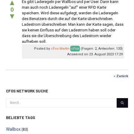
▲
Es gibt Laderegeln per Wallbox und per User. Dann kann
man auch noch Laderegeln "auf" einer RFID Karte
0
speichern. Wird diese aufgelegt, werden die Laderegeln
▼
des Benutzers durch die auf der Karte überschrieben.
Ladestrom überschreiben: Man kann der Karte sagen, dass
sie keinen Einfluss auf den Ladestrom haben soll oder
dass sie die Überschreibung des Ladestrom wieder
aufheben soll.
Posted by
cFos Martin
cFos
(Fragen: 2, Antworten: 133)
Answered on 23. August 2023 17:29
« Zurück
CFOS NETWORK SUCHE
BELIEBTE TAGS
Wallbox
(83)