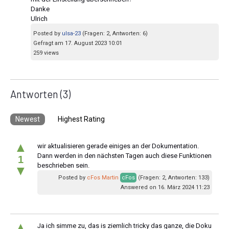
Danke
Ulrich
Posted by
ulsa-23
(Fragen: 2, Antworten: 6)
Gefragt am 17. August 2023 10:01
259 views
Antworten
(3)
Newest
Highest Rating
▲
wir aktualisieren gerade einiges an der Dokumentation.
Dann werden in den nächsten Tagen auch diese Funktionen
1
beschrieben sein.
▼
Posted by
cFos Martin
cFos
(Fragen: 2, Antworten: 133)
Answered on 16. März 2024 11:23
▲
Ja ich simme zu, das is ziemlich tricky das ganze, die Doku