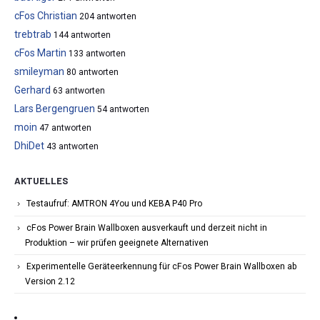
cFos Christian
204 antworten
trebtrab
144 antworten
cFos Martin
133 antworten
smileyman
80 antworten
Gerhard
63 antworten
Lars Bergengruen
54 antworten
moin
47 antworten
DhiDet
43 antworten
AKTUELLES
Testaufruf: AMTRON 4You und KEBA P40 Pro
cFos Power Brain Wallboxen ausverkauft und derzeit nicht in
Produktion – wir prüfen geeignete Alternativen
Experimentelle Geräteerkennung für cFos Power Brain Wallboxen ab
Version 2.12