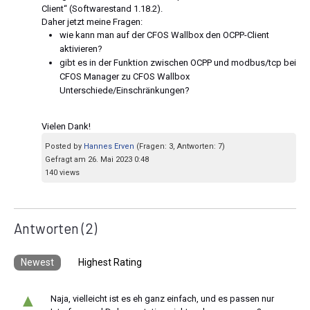
Client“ (Softwarestand 1.18.2).
Daher jetzt meine Fragen:
wie kann man auf der CFOS Wallbox den OCPP-Client
aktivieren?
gibt es in der Funktion zwischen OCPP und modbus/tcp bei
CFOS Manager zu CFOS Wallbox
Unterschiede/Einschränkungen?
Vielen Dank!
Posted by
Hannes Erven
(Fragen: 3, Antworten: 7)
Gefragt am 26. Mai 2023 0:48
140 views
Antworten
(2)
Newest
Highest Rating
▲
Naja, vielleicht ist es eh ganz einfach, und es passen nur