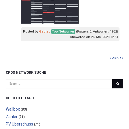
Posted by
Geotec
Top Networker
(Fragen: 0, Antworten: 1952)
Answered on 26. Mai 2023 12:34
« Zurück
CFOS NETWORK SUCHE
BELIEBTE TAGS
Wallbox
(83)
Zähler
(71)
PV Überschuss
(71)