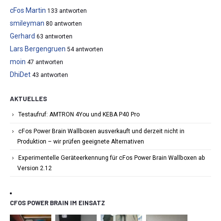
cFos Martin
133 antworten
smileyman
80 antworten
Gerhard
63 antworten
Lars Bergengruen
54 antworten
moin
47 antworten
DhiDet
43 antworten
AKTUELLES
Testaufruf: AMTRON 4You und KEBA P40 Pro
cFos Power Brain Wallboxen ausverkauft und derzeit nicht in
Produktion – wir prüfen geeignete Alternativen
Experimentelle Geräteerkennung für cFos Power Brain Wallboxen ab
Version 2.12
CFOS POWER BRAIN IM EINSATZ