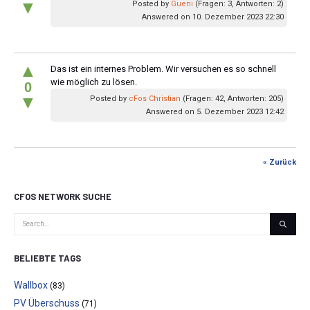
▼
Posted by
Gueni
(Fragen: 3, Antworten: 2)
Answered on 10. Dezember 2023 22:30
▲
Das ist ein internes Problem. Wir versuchen es so schnell
wie möglich zu lösen.
0
▼
Posted by
cFos Christian
(Fragen: 42, Antworten: 205)
Answered on 5. Dezember 2023 12:42
« Zurück
CFOS NETWORK SUCHE
BELIEBTE TAGS
Wallbox
(83)
PV Überschuss
(71)