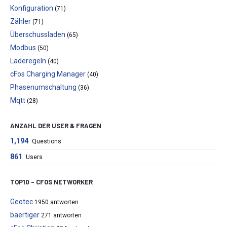
Konfiguration
(71)
Zähler
(71)
Überschussladen
(65)
Modbus
(50)
Laderegeln
(40)
cFos Charging Manager
(40)
Phasenumschaltung
(36)
Mqtt
(28)
ANZAHL DER USER & FRAGEN
1,194
Questions
861
Users
TOP10 – CFOS NETWORKER
Geotec
1950 antworten
baertiger
271 antworten