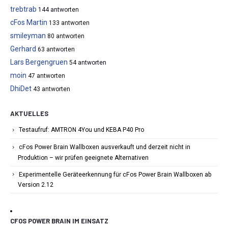
trebtrab
144 antworten
cFos Martin
133 antworten
smileyman
80 antworten
Gerhard
63 antworten
Lars Bergengruen
54 antworten
moin
47 antworten
DhiDet
43 antworten
AKTUELLES
Testaufruf: AMTRON 4You und KEBA P40 Pro
cFos Power Brain Wallboxen ausverkauft und derzeit nicht in
Produktion – wir prüfen geeignete Alternativen
Experimentelle Geräteerkennung für cFos Power Brain Wallboxen ab
Version 2.12
CFOS POWER BRAIN IM EINSATZ