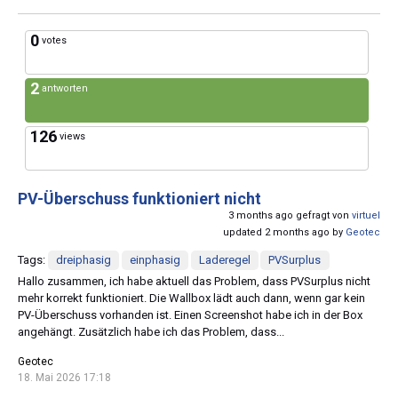
0
votes
2
antworten
126
views
PV-Überschuss funktioniert nicht
3 months ago gefragt von
virtuel
updated 2 months ago by
Geotec
Tags:
dreiphasig
einphasig
Laderegel
PVSurplus
Hallo zusammen, ich habe aktuell das Problem, dass PVSurplus nicht
mehr korrekt funktioniert. Die Wallbox lädt auch dann, wenn gar kein
PV-Überschuss vorhanden ist. Einen Screenshot habe ich in der Box
angehängt. Zusätzlich habe ich das Problem, dass...
Geotec
18. Mai 2026 17:18