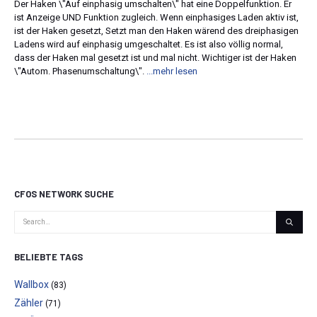
Der Haken \"Auf einphasig umschalten\" hat eine Doppelfunktion. Er
ist Anzeige UND Funktion zugleich. Wenn einphasiges Laden aktiv ist,
ist der Haken gesetzt, Setzt man den Haken wärend des dreiphasigen
Ladens wird auf einphasig umgeschaltet. Es ist also völlig normal,
dass der Haken mal gesetzt ist und mal nicht. Wichtiger ist der Haken
\"Autom. Phasenumschaltung\".
...mehr lesen
CFOS NETWORK SUCHE
BELIEBTE TAGS
Wallbox
(83)
Zähler
(71)