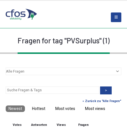
Fragen for tag "PVSurplus" (1)
>
« Zurück zu "Alle Fragen"
Newest
Hottest
Most votes
Most views
Votes
Antworten
Views
Fragen