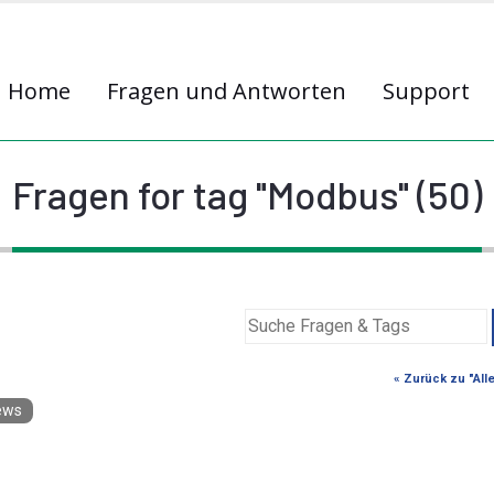
Home
Fragen und Antworten
Support
Fragen for tag "Modbus" (50)
« Zurück zu "All
ews