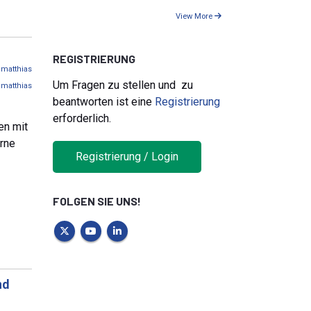
View More
REGISTRIERUNG
n
matthias
Um Fragen zu stellen und zu
y
matthias
beantworten ist eine
Registrierung
erforderlich.
en mit
rne
Registrierung / Login
FOLGEN SIE UNS!
nd