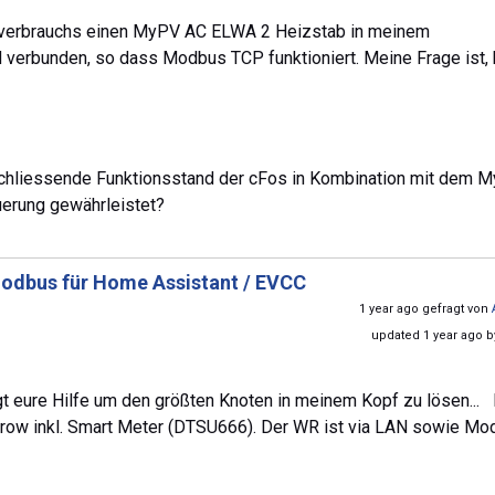
enverbrauchs einen MyPV AC ELWA 2 Heizstab in meinem
erbunden, so dass Modbus TCP funktioniert. Meine Frage ist,
bschliessende Funktionsstand der cFos in Kombination mit dem 
uerung gewährleistet?
odbus für Home Assistant / EVCC
1 year ago gefragt von
updated 1 year ago 
 eure Hilfe um den größten Knoten in meinem Kopf zu lösen... 
row inkl. Smart Meter (DTSU666). Der WR ist via LAN sowie M