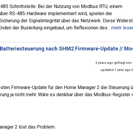
S485 Schnittstelle: Bei der Nutzung von Modbus RTU, einem
über RS-485-Hardware implementiert wird, spielen die
Sicherung der Signalintegrität über das Netzwerk. Diese Widers
nden der Busleitung eingebaut, um Reflexionen des
...mehr lese
Batteriesteuerung nach SHM2 Firmware-Update // M
2 years ago gefragt von
updated 1 year ago 
esten Firmware-Update für den Home Manager 2 die Steuerung 
uerung ja nicht mehr. Wäre es denkbar über das Modbus-Register
nager 2 löst das Problem.