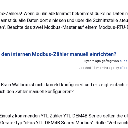
lbox-Zählers! Wenn du ihn abklemmst bekommst du keine Daten 
nnst du alle Daten dort einlesen und über die Schnittstelle steu
hten". Beachte das zwei Modbus-Master auf einem Modbus-RTU-
h den internen Modbus-Zähler manuell einrichten?
3 years ago gefragt von
cFos 
updated 11 months ago by
cFos 
in Wallbox ist nicht korrekt konfiguriert und er zeigt einfach i
ch den Zähler manuell konfigurieren?
um Einsatz kommenden YTL Zähler YTL DEM4B Series gelten die g
: Geräte-Typ "cFos YTL DEM4B Series Modbus". Rolle "Verbrauch