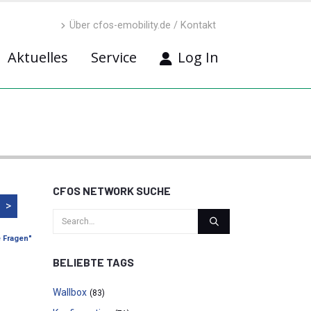
Über cfos-emobility.de / Kontakt
Aktuelles
Service
Log In
CFOS NETWORK SUCHE
>
e Fragen"
BELIEBTE TAGS
Wallbox
(83)