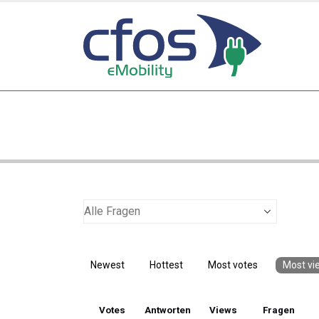
Newest
Hottest
Most votes
Most vi
Votes
Antworten
Views
Fragen