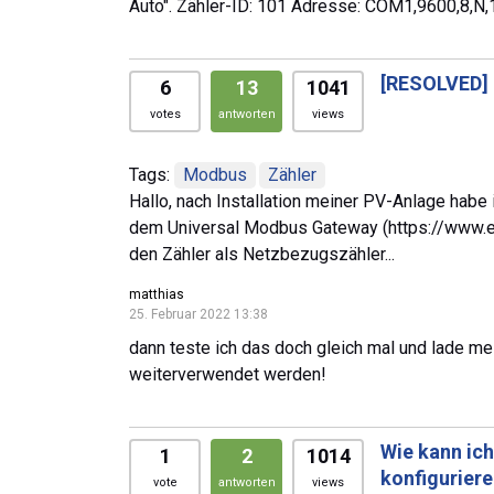
Auto". Zähler-ID: 101 Adresse: COM1,9600,8,N,
[RESOLVED]
6
13
1041
votes
antworten
views
Tags:
Modbus
Zähler
Hallo, nach Installation meiner PV-Anlage hab
dem Universal Modbus Gateway (https://www.e
den Zähler als Netzbezugszähler...
matthias
25. Februar 2022 13:38
dann teste ich das doch gleich mal und lade me
weiterverwendet werden!
Wie kann ic
1
2
1014
konfigurier
vote
antworten
views