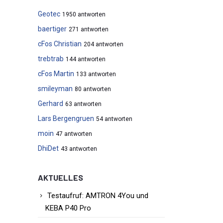
Geotec
1950 antworten
baertiger
271 antworten
cFos Christian
204 antworten
trebtrab
144 antworten
cFos Martin
133 antworten
smileyman
80 antworten
Gerhard
63 antworten
Lars Bergengruen
54 antworten
moin
47 antworten
DhiDet
43 antworten
AKTUELLES
Testaufruf: AMTRON 4You und
KEBA P40 Pro