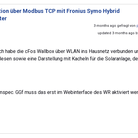
on über Modbus TCP mit Fronius Symo Hybrid
ter
3 months ago gefragt von
updated 3 months ago 
 Ich habe die cFos Wallbox über WLAN ins Hausnetz verbunden u
lesen sowie eine Darstellung mit Kacheln für die Solaranlage, d
spec. GGf muss das erst im Webinterface des WR aktiviert we