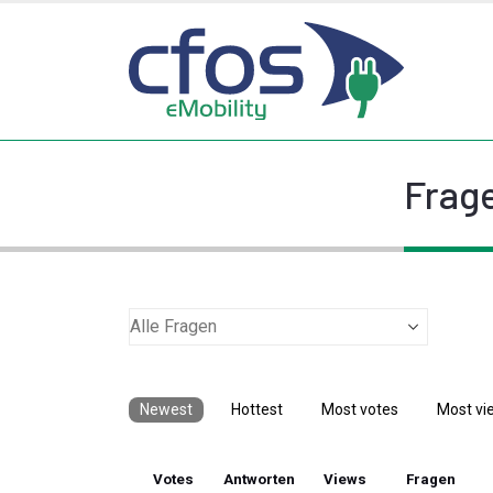
Frage
Newest
Hottest
Most votes
Most vi
Votes
Antworten
Views
Fragen