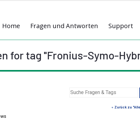
Home
Fragen und Antworten
Support
n for tag "Fronius-Symo-Hybri
« Zurück zu "All
ews