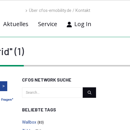
Über cfos-emobility.de / Kontakt
Aktuelles
Service
Log In
d" (1)
CFOS NETWORK SUCHE
>
e Fragen"
BELIEBTE TAGS
Wallbox
(83)