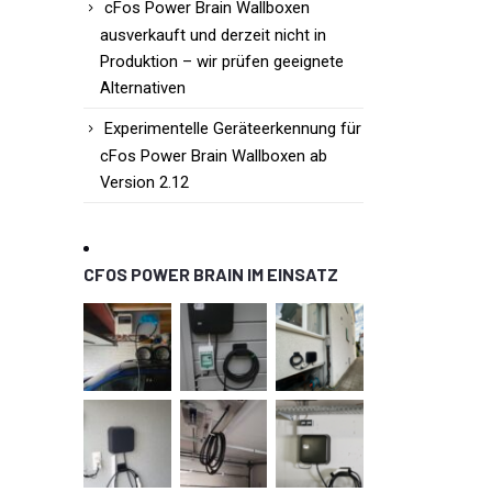
cFos Power Brain Wallboxen
ausverkauft und derzeit nicht in
Produktion – wir prüfen geeignete
Alternativen
Experimentelle Geräteerkennung für
cFos Power Brain Wallboxen ab
Version 2.12
CFOS POWER BRAIN IM EINSATZ