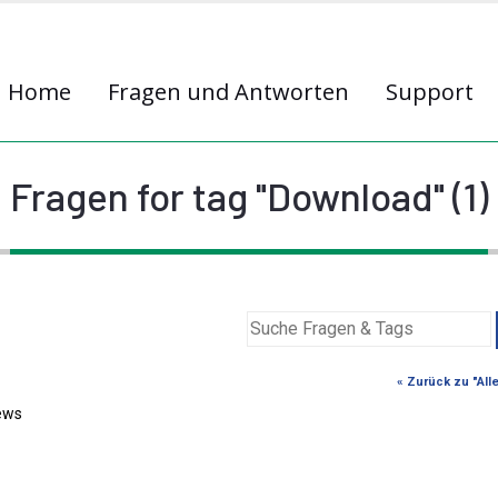
Home
Fragen und Antworten
Support
Fragen for tag "Download" (1)
« Zurück zu "All
ews