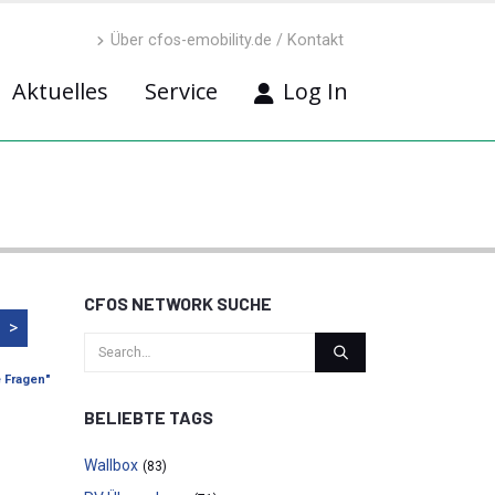
Über cfos-emobility.de / Kontakt
Aktuelles
Service
Log In
CFOS NETWORK SUCHE
>
e Fragen"
BELIEBTE TAGS
Wallbox
(83)