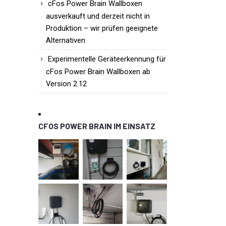
cFos Power Brain Wallboxen
ausverkauft und derzeit nicht in
Produktion – wir prüfen geeignete
Alternativen
Experimentelle Geräteerkennung für
cFos Power Brain Wallboxen ab
Version 2.12
CFOS POWER BRAIN IM EINSATZ