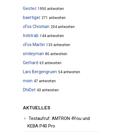
Geotec
1950 antworten
baertiger
271 antworten
cFos Christian
204 antworten
trebtrab
144 antworten
cFos Martin
133 antworten
smileyman
80 antworten
Gerhard
63 antworten
Lars Bergengruen
54 antworten
moin
47 antworten
DhiDet
43 antworten
AKTUELLES
Testaufruf: AMTRON 4You und
KEBA P40 Pro