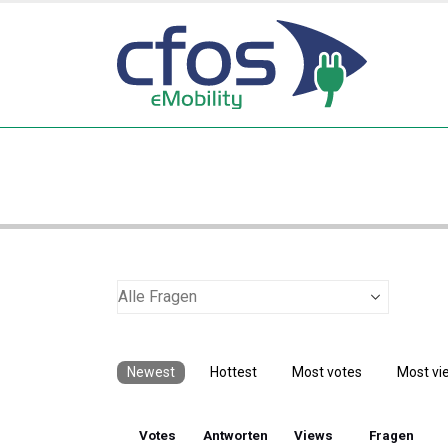
Newest
Hottest
Most votes
Most vi
Votes
Antworten
Views
Fragen