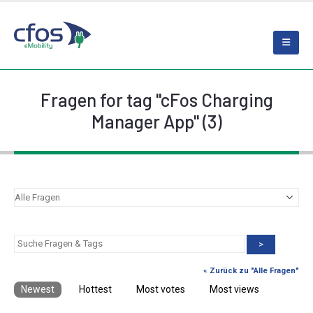
Fragen for tag "cFos Charging
Manager App" (3)
>
« Zurück zu "Alle Fragen"
Newest
Hottest
Most votes
Most views