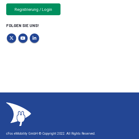
Registrierung / Login
FOLGEN SIE UNS!
cFos eMobility GmbH © Copyright 2022. All Rights Reserved.