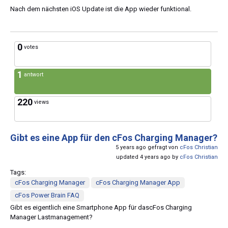
Nach dem nächsten iOS Update ist die App wieder funktional.
0
votes
1
antwort
220
views
Gibt es eine App für den cFos Charging Manager?
5 years ago gefragt von
cFos Christian
updated 4 years ago by
cFos Christian
Tags:
cFos Charging Manager
cFos Charging Manager App
cFos Power Brain FAQ
Gibt es eigentlich eine Smartphone App für dascFos Charging
Manager Lastmanagement?