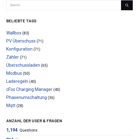
BELIEBTE TAGS
Wallbox
(83)
PV Überschuss
(71)
Konfiguration
(71)
Zähler
(71)
Überschussladen
(65)
Modbus
(50)
Laderegeln
(40)
cFos Charging Manager
(40)
Phasenumschaltung
(36)
Mqtt
(28)
ANZAHL DER USER & FRAGEN
1,194
Questions