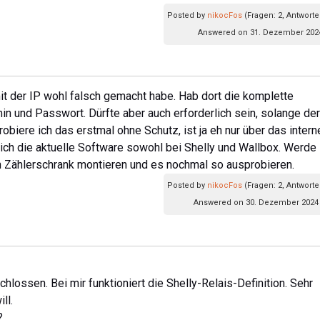
Posted by
nikocFos
(Fragen: 2, Antworte
Answered on 31. Dezember 2024
it der IP wohl falsch gemacht habe. Hab dort die komplette
n und Passwort. Dürfte aber auch erforderlich sein, solange der
obiere ich das erstmal ohne Schutz, ist ja eh nur über das intern
ch die aktuelle Software sowohl bei Shelly und Wallbox. Werde
en Zählerschrank montieren und es nochmal so ausprobieren.
Posted by
nikocFos
(Fragen: 2, Antworte
Answered on 30. Dezember 2024 
hlossen. Bei mir funktioniert die Shelly-Relais-Definition. Sehr
ll.
?