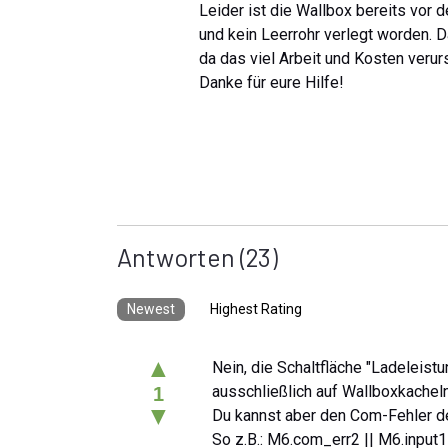
Leider ist die Wallbox bereits vor
und kein Leerrohr verlegt worden. D
da das viel Arbeit und Kosten veru
Danke für eure Hilfe!
Antworten
(23)
Newest
Highest Rating
▲
Nein, die Schaltfläche "Ladeleis
ausschließlich auf Wallboxkacheln,
1
▼
Du kannst aber den Com-Fehler de
So z.B.: M6.com_err2 || M6.input1