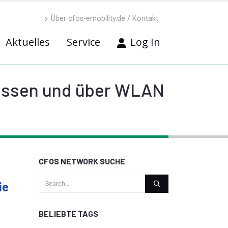
Über cfos-emobility.de / Kontakt
Aktuelles
Service
Log In
rfassen und über WLAN
CFOS NETWORK SUCHE
ie
BELIEBTE TAGS