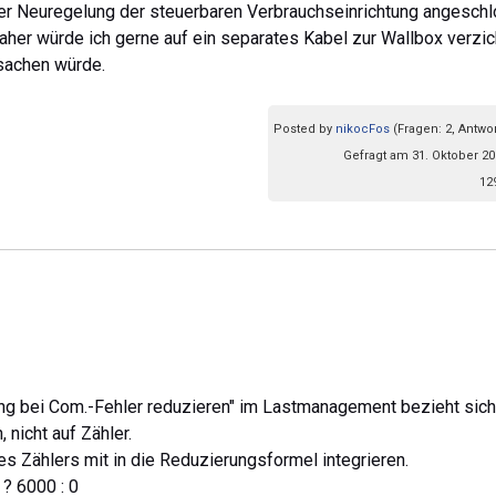
 der Neuregelung der steuerbaren Verbrauchseinrichtung angesch
aher würde ich gerne auf ein separates Kabel zur Wallbox verzic
rsachen würde.
Posted by
nikocFos
(Fragen: 2, Antwor
Gefragt am 31. Oktober 20
12
tung bei Com.-Fehler reduzieren" im Lastmanagement bezieht sich
 nicht auf Zähler.
s Zählers mit in die Reduzierungsformel integrieren.
 ? 6000 : 0