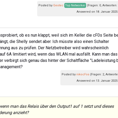
Posted by
Geotec
Top Networker
(Fragen: 0, Antworten:
Answered on 18. Januar 2025 
usprobiert, ob es nun klappt, weil sich im Keller die cF0s Seite b
gt, die Shelly sendet aber. Ich müsste also einen Schalter
nung aus zu prüfen. Der Netzbetreiber wird wahrscheinlich
auf 6A limitiert wird, wenn das WLAN mal ausfällt. Kann man das
 verbirgt sich genau das hinter der Schaltfläche "Ladeleistung 
tmanagement?
Posted by
nikocFos
(Fragen: 2, Antworte
Answered on 13. Januar 2025 
, wenn man das Relais über den Output1 auf 1 setzt und dieses
derung anzieht?