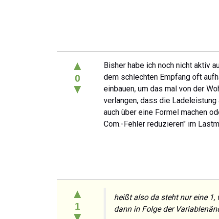
▲
Bisher habe ich noch nicht aktiv a
dem schlechten Empfang oft aufhän
0
▼
einbauen, um das mal von der Woh
verlangen, dass die Ladeleistung 
auch über eine Formel machen oder
Com.-Fehler reduzieren" im Las
▲
heißt also da steht nur eine 1
1
dann in Folge der Variablenän
▼