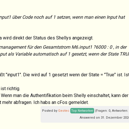
nput1 über Code noch auf 1 setzen, wenn man einen Input hat
Da wird direkt der Status des Shellys angezeigt.
management für den Gesamtstrom M6.input1 ?6000 : 0 , in der
nput als Variable automatisch auf 1 gesetzt, wenn der State TRU
t "input1". Die wird auf 1 gesetzt wenn der State = "True" ist. Is
t richtig.
. Wenn man die Authentifikation beim Shelly einschaltet, kann der
t mehr abfragen. Ich habs an cFos gemeldet.
Posted by
Geotec
Top Networker
(Fragen: 0, Antworten:
Answered on 31. Dezember 2024