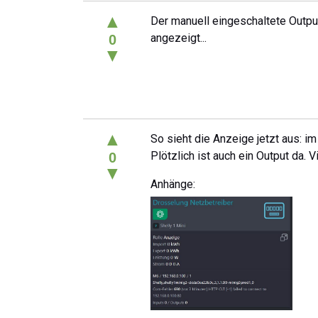
▲
Der manuell eingeschaltete Output
angezeigt...
0
▼
▲
So sieht die Anzeige jetzt aus: im
Plötzlich ist auch ein Output da. 
0
▼
Anhänge: