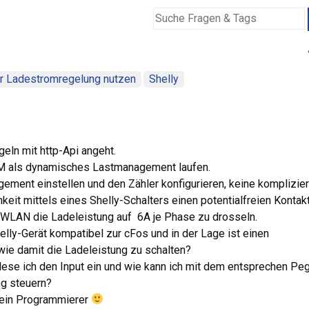
zur Ladestromregelung nutzen
Shelly
geln mit http-Api angeht.
3EM als dynamisches Lastmanagement laufen.
ement einstellen und den Zähler konfigurieren, keine komplizie
keit mittels eines Shelly-Schalters einen potentialfreien Kontak
 WLAN die Ladeleistung auf 6A je Phase zu drosseln.
lly-Gerät kompatibel zur cFos und in der Lage ist einen
wie damit die Ladeleistung zu schalten?
lese ich den Input ein und wie kann ich mit dem entsprechen Pe
g steuern?
n kein Programmierer