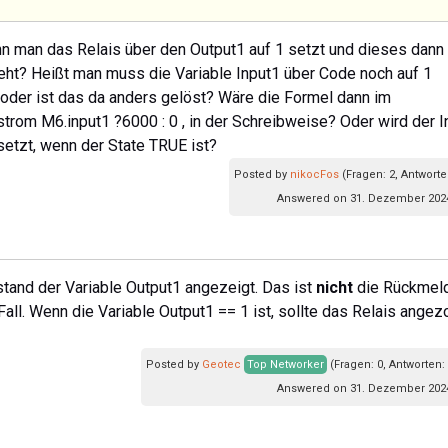
enn man das Relais über den Output1 auf 1 setzt und dieses dann 
eht? Heißt man muss die Variable Input1 über Code noch auf 1
 oder ist das da anders gelöst? Wäre die Formel dann im
om M6.input1 ?6000 : 0 , in der Schreibweise? Oder wird der I
setzt, wenn der State TRUE ist?
Posted by
nikocFos
(Fragen: 2, Antworte
Answered on 31. Dezember 2024
ustand der Variable Output1 angezeigt. Das ist
nicht
die Rückmel
Fall. Wenn die Variable Output1 == 1 ist, sollte das Relais ange
Posted by
Geotec
Top Networker
(Fragen: 0, Antworten:
Answered on 31. Dezember 2024