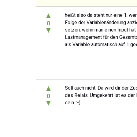
▲
heißt also da steht nur eine 1, w
Folge der Variablenänderung anzi
0
▼
setzen, wenn man einen Input hat
Lastmanagement für den Gesamtstr
als Variable automatisch auf 1 ge
▲
Soll auch nicht. Da wird dir der Z
des Relais. Umgekehrt ist es der 
0
▼
sein. :-)