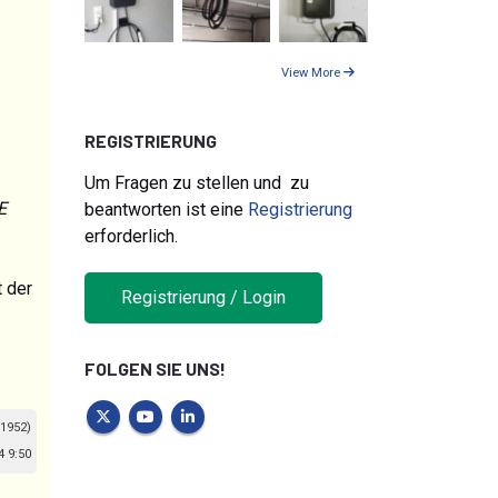
View More
REGISTRIERUNG
Um Fragen zu stellen und zu
E
beantworten ist eine
Registrierung
erforderlich.
t der
Registrierung / Login
FOLGEN SIE UNS!
 1952)
 9:50