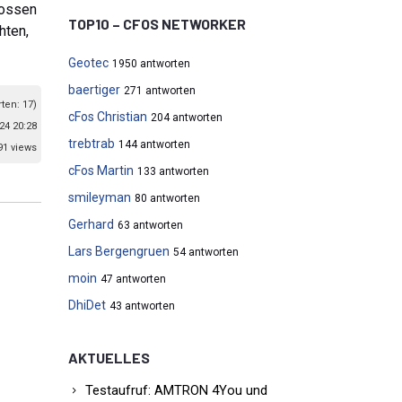
lossen
TOP10 – CFOS NETWORKER
hten,
Geotec
1950 antworten
baertiger
271 antworten
ten: 17)
cFos Christian
204 antworten
24 20:28
trebtrab
144 antworten
91 views
cFos Martin
133 antworten
smileyman
80 antworten
Gerhard
63 antworten
Lars Bergengruen
54 antworten
moin
47 antworten
DhiDet
43 antworten
AKTUELLES
Testaufruf: AMTRON 4You und