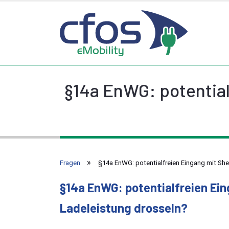
§14a EnWG: potential
Fragen
§14a EnWG: potentialfreien Eingang mit She
§14a EnWG: potentialfreien Ei
Ladeleistung drosseln?