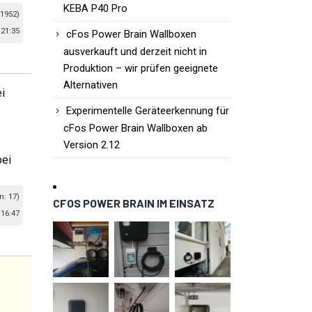
KEBA P40 Pro
 1952)
21:35
cFos Power Brain Wallboxen
ausverkauft und derzeit nicht in
Produktion – wir prüfen geeignete
Alternativen
ei
Experimentelle Geräteerkennung für
cFos Power Brain Wallboxen ab
Version 2.12
bei
n: 17)
CFOS POWER BRAIN IM EINSATZ
16:47