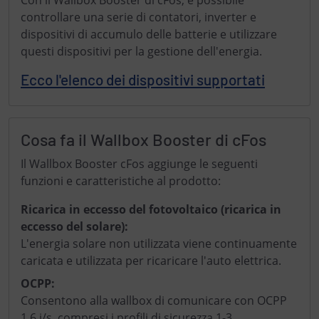
Con il Wallbox Booster di cFos, è possibile
controllare una serie di contatori, inverter e
dispositivi di accumulo delle batterie e utilizzare
questi dispositivi per la gestione dell'energia.
Ecco l'elenco dei dispositivi supportati
Cosa fa il Wallbox Booster di cFos
Il Wallbox Booster cFos aggiunge le seguenti
funzioni e caratteristiche al prodotto:
Ricarica in eccesso del fotovoltaico (ricarica in
eccesso del solare):
L'energia solare non utilizzata viene continuamente
caricata e utilizzata per ricaricare l'auto elettrica.
OCPP:
Consentono alla wallbox di comunicare con OCPP
1.6 j/s, compresi i profili di sicurezza 1-3.