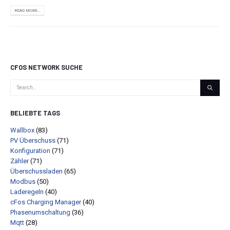
READ MORE...
CFOS NETWORK SUCHE
BELIEBTE TAGS
Wallbox
(83)
PV Überschuss
(71)
Konfiguration
(71)
Zähler
(71)
Überschussladen
(65)
Modbus
(50)
Laderegeln
(40)
cFos Charging Manager
(40)
Phasenumschaltung
(36)
Mqtt
(28)