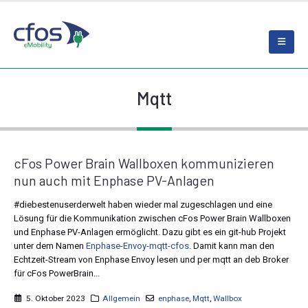
Mqtt
cFos Power Brain Wallboxen kommunizieren
nun auch mit Enphase PV-Anlagen
#diebestenuserderwelt haben wieder mal zugeschlagen und eine
Lösung für die Kommunikation zwischen cFos Power Brain Wallboxen
und Enphase PV-Anlagen ermöglicht. Dazu gibt es ein git-hub Projekt
unter dem Namen
Enphase-Envoy-mqtt-cfos
. Damit kann man den
Echtzeit-Stream von Enphase Envoy lesen und per mqtt an deb Broker
für cFos PowerBrain...
5. Oktober 2023
Allgemein
enphase
,
Mqtt
,
Wallbox