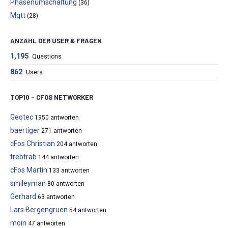
Phasenumschaltung
(36)
Mqtt
(28)
ANZAHL DER USER & FRAGEN
1,195
Questions
862
Users
TOP10 – CFOS NETWORKER
Geotec
1950 antworten
baertiger
271 antworten
cFos Christian
204 antworten
trebtrab
144 antworten
cFos Martin
133 antworten
smileyman
80 antworten
Gerhard
63 antworten
Lars Bergengruen
54 antworten
moin
47 antworten