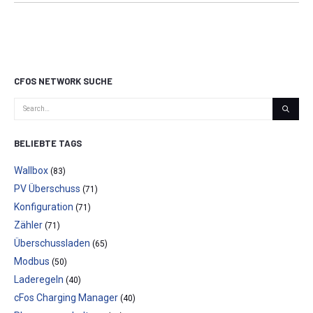
CFOS NETWORK SUCHE
BELIEBTE TAGS
Wallbox
(83)
PV Überschuss
(71)
Konfiguration
(71)
Zähler
(71)
Überschussladen
(65)
Modbus
(50)
Laderegeln
(40)
cFos Charging Manager
(40)