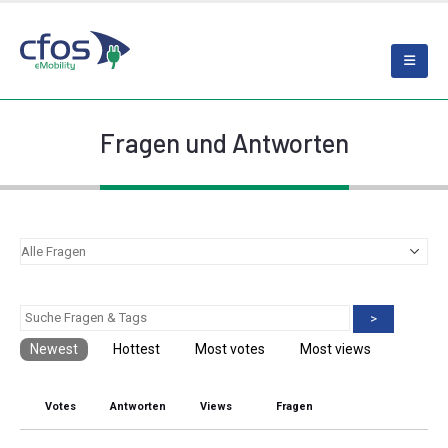
Fragen und Antworten
>
Newest
Hottest
Most votes
Most views
Votes
Antworten
Views
Fragen