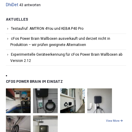
DhiDet
43 antworten
AKTUELLES
Testaufruf: AMTRON 4You und KEBA P40 Pro
cFos Power Brain Wallboxen ausverkauft und derzeit nicht in
Produktion – wir prüfen geeignete Alternativen
Experimentelle Geräteerkennung für cFos Power Brain Wallboxen ab
Version 2.12
CFOS POWER BRAIN IM EINSATZ
View More