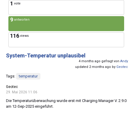
1
vote
9
antworten
116
views
System-Temperatur unplausibel
4 months ago gefragt von
Andy
updated 2 months ago by
Geotec
Tags:
temperatur
Geotec
29. Mai 2026 11:06
Die Temperaturüberwachung wurde erst mit Charging Manager V. 2.9.0
am 12-Sep-2025 eingeführt.