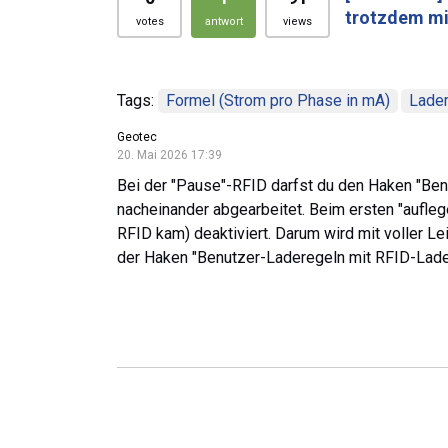
trotzdem mit
votes
antwort
views
Tags:
Formel (Strom pro Phase in mA)
Lade
Geotec
20. Mai 2026 17:39
Bei der "Pause"-RFID darfst du den Haken "Ben
nacheinander abgearbeitet. Beim ersten "aufleg
RFID kam) deaktiviert. Darum wird mit voller Le
der Haken "Benutzer-Laderegeln mit RFID-Lad