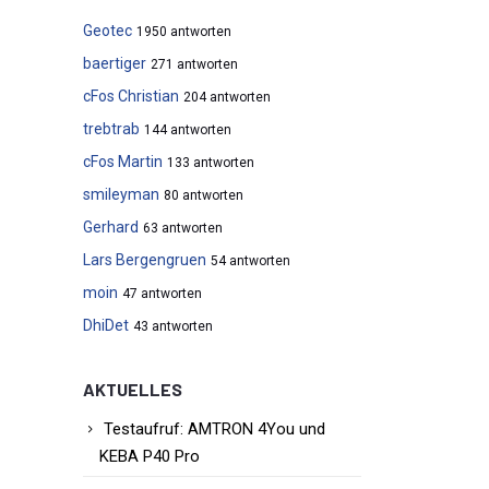
Geotec
1950 antworten
baertiger
271 antworten
cFos Christian
204 antworten
trebtrab
144 antworten
cFos Martin
133 antworten
smileyman
80 antworten
Gerhard
63 antworten
Lars Bergengruen
54 antworten
moin
47 antworten
DhiDet
43 antworten
AKTUELLES
Testaufruf: AMTRON 4You und
KEBA P40 Pro