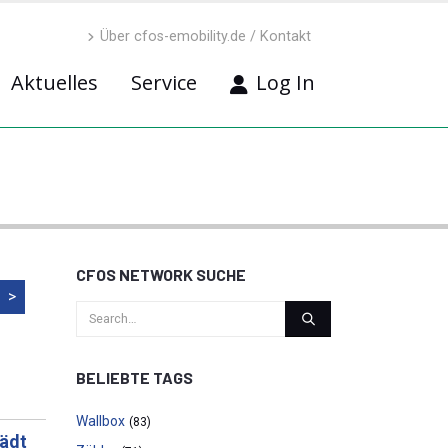
Über cfos-emobility.de / Kontakt
Aktuelles
Service
Log In
CFOS NETWORK SUCHE
>
BELIEBTE TAGS
Wallbox
(83)
lädt