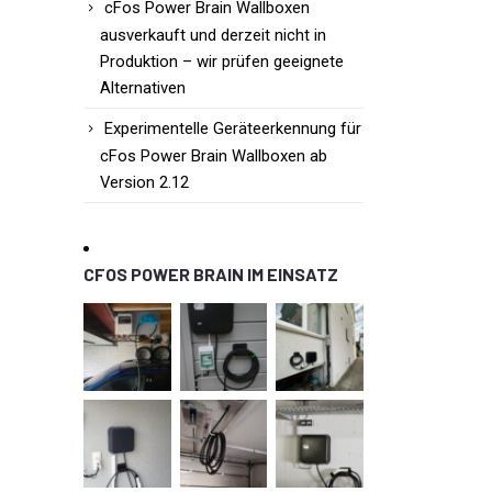
cFos Power Brain Wallboxen
ausverkauft und derzeit nicht in
Produktion – wir prüfen geeignete
Alternativen
Experimentelle Geräteerkennung für
cFos Power Brain Wallboxen ab
Version 2.12
CFOS POWER BRAIN IM EINSATZ