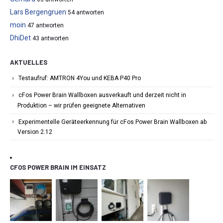
Lars Bergengruen
54 antworten
moin
47 antworten
DhiDet
43 antworten
AKTUELLES
Testaufruf: AMTRON 4You und KEBA P40 Pro
cFos Power Brain Wallboxen ausverkauft und derzeit nicht in
Produktion – wir prüfen geeignete Alternativen
Experimentelle Geräteerkennung für cFos Power Brain Wallboxen ab
Version 2.12
CFOS POWER BRAIN IM EINSATZ