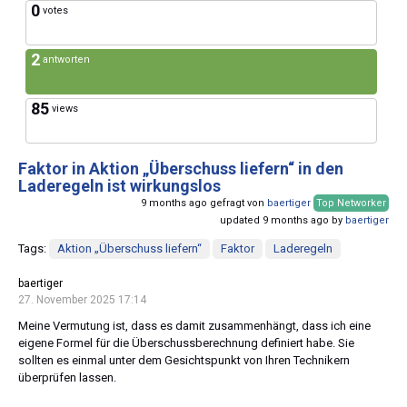
0
votes
2
antworten
85
views
Faktor in Aktion „Überschuss liefern“ in den
Laderegeln ist wirkungslos
9 months ago gefragt von
baertiger
Top Networker
updated 9 months ago by
baertiger
Tags:
Aktion „Überschuss liefern“
Faktor
Laderegeln
baertiger
27. November 2025 17:14
Meine Vermutung ist, dass es damit zusammenhängt, dass ich eine
eigene Formel für die Überschussberechnung definiert habe. Sie
sollten es einmal unter dem Gesichtspunkt von Ihren Technikern
überprüfen lassen.