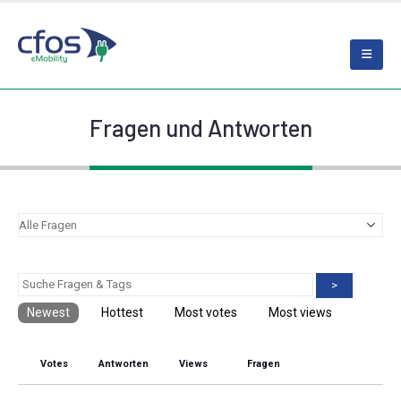
Fragen und Antworten
>
Newest
Hottest
Most votes
Most views
Votes
Antworten
Views
Fragen