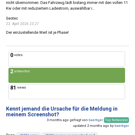
nicht übernommen. Das Fahrzeug lädt bislang immer mit den vollen 11
Kw oder mit reduziertem Ladestrom, auswählbar i...
Geotec
22. April 2026 23:27
Der einzustellende Wert ist je Phase!
0
votes
2
antworten
81
views
Kennt jemand die Ursache für die Meldung in
meinem Screenshot?
3 months ago gefragt von
baertiger
Top Networker
updated 2 months ago by
baertiger