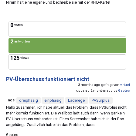
Nimm halt eine eigene und bechreibe sie mit der RFID-Karte!
0
votes
2
antworten
125
views
PV-Überschuss funktioniert nicht
3 months ago gefragt von
virtuel
updated 2 months ago by
Geotec
Tags:
dreiphasig
einphasig
Laderegel
PVSurplus
Hallo zusammen, ich habe aktuell das Problem, dass PVSurplus nicht
mehr korrekt funktioniert. Die Wallbox lädt auch dann, wenn gar kein
PV-Überschuss vorhanden ist. Einen Screenshot habe ich in der Box
angehängt. Zusätzlich habe ich das Problem, dass...
Geotec