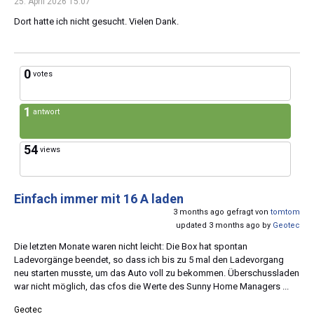
25. April 2026 15:07
Dort hatte ich nicht gesucht. Vielen Dank.
0
votes
1
antwort
54
views
Einfach immer mit 16 A laden
3 months ago gefragt von
tomtom
updated 3 months ago by
Geotec
Die letzten Monate waren nicht leicht: Die Box hat spontan
Ladevorgänge beendet, so dass ich bis zu 5 mal den Ladevorgang
neu starten musste, um das Auto voll zu bekommen. Überschussladen
war nicht möglich, das cfos die Werte des Sunny Home Managers ...
Geotec