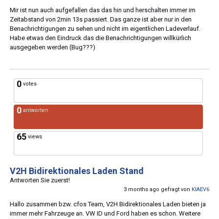
Mir ist nun auch aufgefallen das das hin und herschalten immer im
Zeitabstand von 2min 13s passiert. Das ganze ist aber nur in den
Benachrichtigungen zu sehen und nicht im eigentlichen Ladeverlauf.
Habe etwas den Eindruck das die Benachrichtigungen willkürlich
ausgegeben werden (Bug???)
0
votes
0
antworten
65
views
V2H Bidirektionales Laden Stand
Antworten Sie zuerst!
3 months ago gefragt von
KIAEV6
Hallo zusammen bzw. cfos Team, V2H Bidirektionales Laden bieten ja
immer mehr Fahrzeuge an. VW ID und Ford haben es schon. Weitere