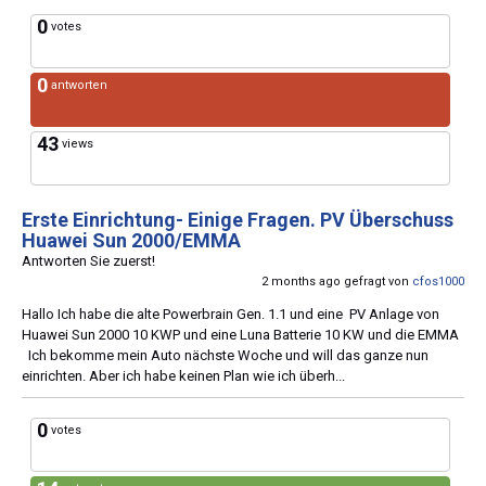
0
votes
0
antworten
43
views
Erste Einrichtung- Einige Fragen. PV Überschuss
Huawei Sun 2000/EMMA
Antworten Sie zuerst!
2 months ago gefragt von
cfos1000
Hallo Ich habe die alte Powerbrain Gen. 1.1 und eine PV Anlage von
Huawei Sun 2000 10 KWP und eine Luna Batterie 10 KW und die EMMA
Ich bekomme mein Auto nächste Woche und will das ganze nun
einrichten. Aber ich habe keinen Plan wie ich überh...
0
votes