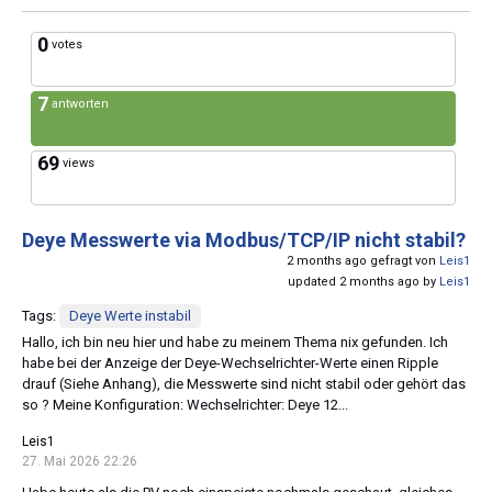
0
votes
7
antworten
69
views
Deye Messwerte via Modbus/TCP/IP nicht stabil?
2 months ago gefragt von
Leis1
updated 2 months ago by
Leis1
Tags:
Deye Werte instabil
Hallo, ich bin neu hier und habe zu meinem Thema nix gefunden. Ich
habe bei der Anzeige der Deye-Wechselrichter-Werte einen Ripple
drauf (Siehe Anhang), die Messwerte sind nicht stabil oder gehört das
so ? Meine Konfiguration: Wechselrichter: Deye 12...
Leis1
27. Mai 2026 22:26