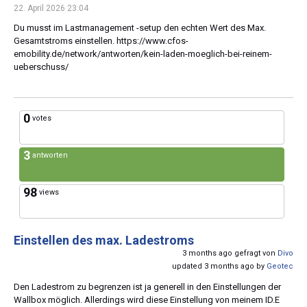
22. April 2026 23:04
Du musst im Lastmanagement -setup den echten Wert des Max.
Gesamtstroms einstellen. https://www.cfos-
emobility.de/network/antworten/kein-laden-moeglich-bei-reinem-
ueberschuss/
0
votes
3
antworten
98
views
Einstellen des max. Ladestroms
3 months ago gefragt von
Divo
updated 3 months ago by
Geotec
Den Ladestrom zu begrenzen ist ja generell in den Einstellungen der
Wallbox möglich. Allerdings wird diese Einstellung von meinem ID.E