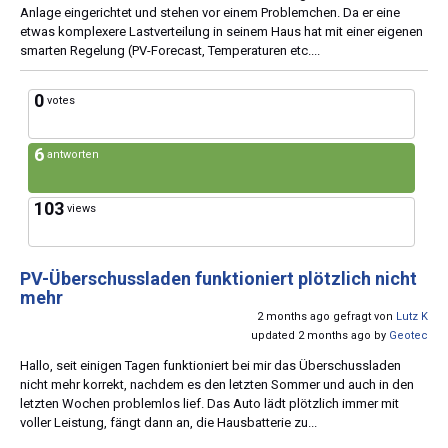
Anlage eingerichtet und stehen vor einem Problemchen. Da er eine
etwas komplexere Lastverteilung in seinem Haus hat mit einer eigenen
smarten Regelung (PV-Forecast, Temperaturen etc....
0
votes
6
antworten
103
views
PV-Überschussladen funktioniert plötzlich nicht
mehr
2 months ago gefragt von
Lutz K
updated 2 months ago by
Geotec
Hallo, seit einigen Tagen funktioniert bei mir das Überschussladen
nicht mehr korrekt, nachdem es den letzten Sommer und auch in den
letzten Wochen problemlos lief. Das Auto lädt plötzlich immer mit
voller Leistung, fängt dann an, die Hausbatterie zu...