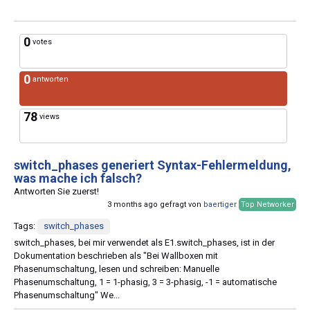
0
votes
0
antworten
78
views
switch_phases generiert Syntax-Fehlermeldung,
was mache ich falsch?
Antworten Sie zuerst!
3 months ago gefragt von
baertiger
Top Networker
Tags:
switch_phases
switch_phases, bei mir verwendet als E1.switch_phases, ist in der
Dokumentation beschrieben als "Bei Wallboxen mit
Phasenumschaltung, lesen und schreiben: Manuelle
Phasenumschaltung, 1 = 1-phasig, 3 = 3-phasig, -1 = automatische
Phasenumschaltung" We...