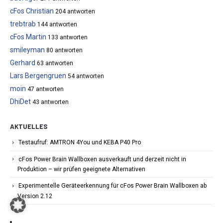
cFos Christian
204 antworten
trebtrab
144 antworten
cFos Martin
133 antworten
smileyman
80 antworten
Gerhard
63 antworten
Lars Bergengruen
54 antworten
moin
47 antworten
DhiDet
43 antworten
AKTUELLES
Testaufruf: AMTRON 4You und KEBA P40 Pro
cFos Power Brain Wallboxen ausverkauft und derzeit nicht in
Produktion – wir prüfen geeignete Alternativen
Experimentelle Geräteerkennung für cFos Power Brain Wallboxen ab
Version 2.12