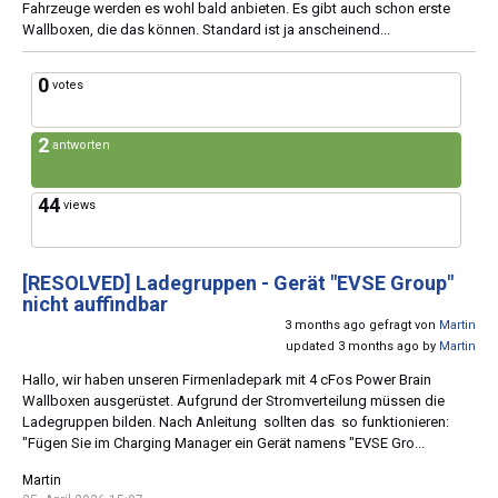
Fahrzeuge werden es wohl bald anbieten. Es gibt auch schon erste
Wallboxen, die das können. Standard ist ja anscheinend...
0
votes
2
antworten
44
views
[RESOLVED]
Ladegruppen - Gerät "EVSE Group"
nicht auffindbar
3 months ago gefragt von
Martin
updated 3 months ago by
Martin
Hallo, wir haben unseren Firmenladepark mit 4 cFos Power Brain
Wallboxen ausgerüstet. Aufgrund der Stromverteilung müssen die
Ladegruppen bilden. Nach Anleitung sollten das so funktionieren:
"Fügen Sie im Charging Manager ein Gerät namens "EVSE Gro...
Martin