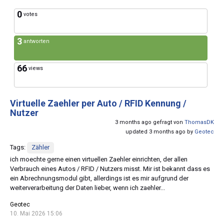
0
votes
3
antworten
66
views
Virtuelle Zaehler per Auto / RFID Kennung /
Nutzer
3 months ago gefragt von
ThomasDK
updated 3 months ago by
Geotec
Tags:
Zähler
ich moechte gerne einen virtuellen Zaehler einrichten, der allen
Verbrauch eines Autos / RFID / Nutzers misst. Mir ist bekannt dass es
ein Abrechnungsmodul gibt, allerdings ist es mir aufgrund der
weiterverarbeitung der Daten lieber, wenn ich zaehler...
Geotec
10. Mai 2026 15:06