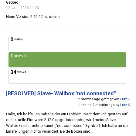
Geotec
12. Juni 2026 11:24
Neue Version 2.12.12 ist online.
0
votes
1
antwort
34
views
[RESOLVED]
Slave- Wallbox "not connected"
2 months ago gefragt von
Lutz K
updated 2 months ago by
Lutz K
Hallo, ich hoffe, ich habe leider ein Problem. Nachdem ich gestern auf
die aktuelle Firmware 2.12.0 upgedated habe, wird meine Slave-
Wallbox nicht mehr erkannt ("not connected"-Symbol). Ich habe an den
Einstellungen nichts verändert. Beide Boxen sind...