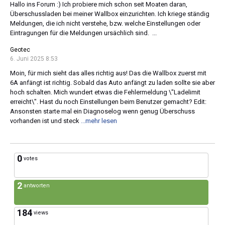
Hallo ins Forum :) Ich probiere mich schon seit Moaten daran,
Überschussladen bei meiner Wallbox einzurichten. Ich kriege ständig
Meldungen, die ich nicht verstehe, bzw. welche Einstellungen oder
Eintragungen für die Meldungen ursächlich sind. ...
Geotec
6. Juni 2025 8:53
Moin, für mich sieht das alles richtig aus! Das die Wallbox zuerst mit
6A anfängt ist richtig. Sobald das Auto anfängt zu laden sollte sie aber
hoch schalten. Mich wundert etwas die Fehlermeldung \"Ladelimit
erreicht\". Hast du noch Einstellungen beim Benutzer gemacht? Edit:
Ansonsten starte mal ein Diagnoselog wenn genug Überschuss
vorhanden ist und steck
...mehr lesen
0
votes
2
antworten
184
views