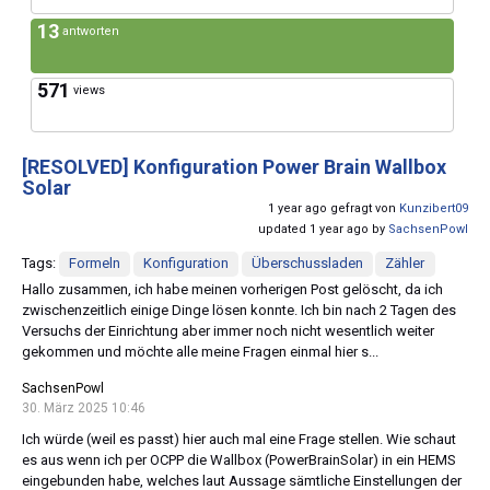
13
antworten
571
views
[RESOLVED]
Konfiguration Power Brain Wallbox
Solar
1 year ago gefragt von
Kunzibert09
updated 1 year ago by
SachsenPowl
Tags:
Formeln
Konfiguration
Überschussladen
Zähler
Hallo zusammen, ich habe meinen vorherigen Post gelöscht, da ich
zwischenzeitlich einige Dinge lösen konnte. Ich bin nach 2 Tagen des
Versuchs der Einrichtung aber immer noch nicht wesentlich weiter
gekommen und möchte alle meine Fragen einmal hier s...
SachsenPowl
30. März 2025 10:46
Ich würde (weil es passt) hier auch mal eine Frage stellen. Wie schaut
es aus wenn ich per OCPP die Wallbox (PowerBrainSolar) in ein HEMS
eingebunden habe, welches laut Aussage sämtliche Einstellungen der