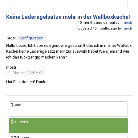
Keine Laderegelsätze mehr in der Wallboxkachel
10 months ago gefragt von
mosti
updated 10 months ago by
mosti
Tags:
Konfiguration
Hallo Leute, Ich habe es irgendwie geschafft das ich in meiner Wallbox
Kachel keine Laderegelsätz mehr zur auswahl habe! Weis jemand wie
ich das rückgängig machen kann?
mosti
10. Oktober 2025 9:08
Hat Funktioniert! Danke
1
vote
3
antworten