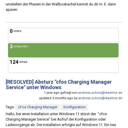
umstellen der Phasen in der Wallboxkachel kannst du dir m. E. dann
sparen.
0
votes
3
antworten
124
views
[RESOLVED]
Absturz "cfos Charging Manager
Service" unter Windows
1 year ago gefragt von
andreas.scholz@rkaehne.de
updated 2 months ago by
andreas.scholz@rkaehne.de
Tags:
cFos Charging Manager
Konfiguration
Hallo, bei einer Installation unter Windows 11 stürzt der "cfos
Charging Manager Service" bei Aufruf der Konfiguration oder
Ladevorgänge ab. Die Installation erfolgte auf Windows 11. Ein neu