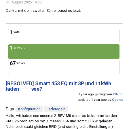
31. August 2025 19:33
Danke, mit dem zweiten Zähler passt es jetzt.
1
vote
1
antwort
67
views
[RESOLVED]
Smart 453 EQ mit 3P und 11kWh
laden ----- wie?
1 year ago gefragt von
KIAEV6
updated 1 year ago by
Geotec
Tags:
Konfiguration
Laderegeln
Hallo, wir haben nun unseren 2. BEV. Mit der cfos bekomme ich den
KIA EV6 problemlos mit 3 Phasen, 16A und somit 11 kW geladen.
Nehme ich exakt gleichen RFID (und somit gleiche Einstellungen),