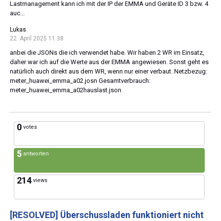
Lastmanagement kann ich mit der IP der EMMA und Geräte ID 3 bzw. 4
auc...
Lukas
22. April 2025 11:38
anbei die JSONs die ich verwendet habe. Wir haben 2 WR im Einsatz,
daher war ich auf die Werte aus der EMMA angewiesen. Sonst geht es
natürlich auch direkt aus dem WR, wenn nur einer verbaut. Netzbezug:
meter_huawei_emma_a02.josn Gesamtverbrauch:
meter_huawei_emma_a02hauslast.json
0
votes
5
antworten
214
views
[RESOLVED]
Überschussladen funktioniert nicht