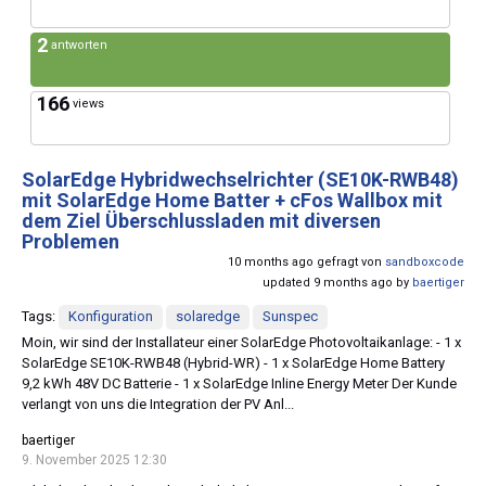
2
antworten
166
views
SolarEdge Hybridwechselrichter (SE10K-RWB48)
mit SolarEdge Home Batter + cFos Wallbox mit
dem Ziel Überschlussladen mit diversen
Problemen
10 months ago gefragt von
sandboxcode
updated 9 months ago by
baertiger
Tags:
Konfiguration
solaredge
Sunspec
Moin, wir sind der Installateur einer SolarEdge Photovoltaikanlage: - 1 x
SolarEdge SE10K-RWB48 (Hybrid-WR) - 1 x SolarEdge Home Battery
9,2 kWh 48V DC Batterie - 1 x SolarEdge Inline Energy Meter Der Kunde
verlangt von uns die Integration der PV Anl...
baertiger
9. November 2025 12:30