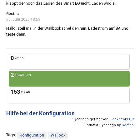
klappt dennoch das Laden des Smart EQ nicht. Laden wird a...
Geotec
30. Juni 2025 18:53
Hallo, stell mal in der Wallboxkachel den min. Ladestrom auf 8A und
teste dann.
0
votes
2
antworten
153
views
Hilfe bei der Konfiguration
1 year ago gefragt von
BlackhawkCQC
updated 1 year ago by
Geotec
Tags:
Konfiguration
Wallbox