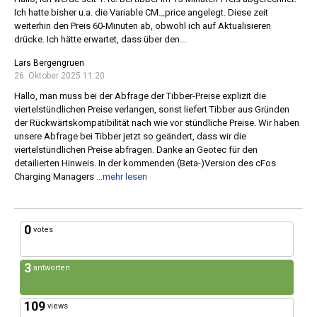
Ich hatte bisher u.a. die Variable CM._price angelegt. Diese zeit
weiterhin den Preis 60-Minuten ab, obwohl ich auf Aktualisieren
drücke. Ich hätte erwartet, dass über den...
Lars Bergengruen
26. Oktober 2025 11:20
Hallo, man muss bei der Abfrage der Tibber-Preise explizit die
viertelstündlichen Preise verlangen, sonst liefert Tibber aus Gründen
der Rückwärtskompatibilität nach wie vor stündliche Preise. Wir haben
unsere Abfrage bei Tibber jetzt so geändert, dass wir die
viertelstündlichen Preise abfragen. Danke an Geotec für den
detailierten Hinweis. In der kommenden (Beta-)Version des cFos
Charging Managers
...mehr lesen
0
votes
3
antworten
109
views