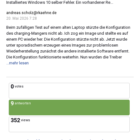
Installiertes Windows 10 selber Fehler. Ein vorhandener Re...
andreas.scholz@rkaehne.de
20. Mai 2026 7:28
Beim zufälligen Test auf einem alten Laptop stürzte die Konfiguration
des charging-Mangers nicht ab. Ich zog ein Image und stellte es auf
einem PC wieder her. Die Konfiguration stürzte nicht ab. Jetzt wurde
unter sporadischem erzeugen eines Images zur problemlosen
Wiederherstellung zunächst die andere installierte Software entfernt.
Die Konfiguration funktionierte weiterhin. Nun wurden die Treiber
...mehr lesen
0
votes
9
antworten
352
views