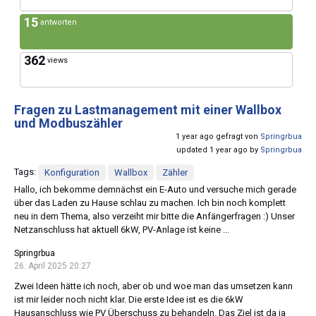
15
antworten
362
views
Fragen zu Lastmanagement mit einer Wallbox
und Modbuszähler
1 year ago gefragt von
Springrbua
updated 1 year ago by
Springrbua
Tags:
Konfiguration
Wallbox
Zähler
Hallo, ich bekomme demnächst ein E-Auto und versuche mich gerade
über das Laden zu Hause schlau zu machen. Ich bin noch komplett
neu in dem Thema, also verzeiht mir bitte die Anfängerfragen :) Unser
Netzanschluss hat aktuell 6kW, PV-Anlage ist keine ...
Springrbua
26. April 2025 20:27
Zwei Ideen hätte ich noch, aber ob und woe man das umsetzen kann
ist mir leider noch nicht klar. Die erste Idee ist es die 6kW
Hausanschluss wie PV Überschuss zu behandeln. Das Ziel ist da ja