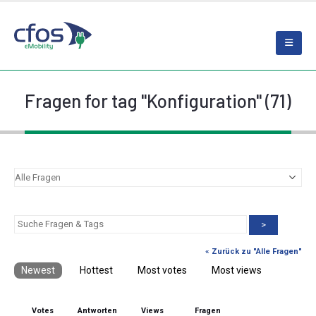
Fragen for tag "Konfiguration" (71)
>
« Zurück zu "Alle Fragen"
Newest
Hottest
Most votes
Most views
Votes
Antworten
Views
Fragen