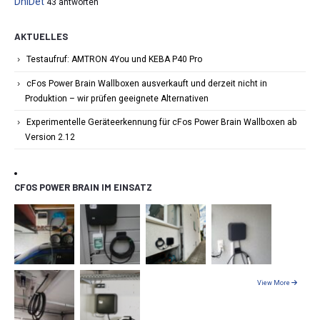
DhiDet
43 antworten
AKTUELLES
Testaufruf: AMTRON 4You und KEBA P40 Pro
cFos Power Brain Wallboxen ausverkauft und derzeit nicht in
Produktion – wir prüfen geeignete Alternativen
Experimentelle Geräteerkennung für cFos Power Brain Wallboxen ab
Version 2.12
CFOS POWER BRAIN IM EINSATZ
View More