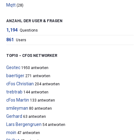
Mqtt
(28)
ANZAHL DER USER & FRAGEN
1,194
Questions
861
Users
TOP10 – CFOS NETWORKER
Geotec
1950 antworten
baertiger
271 antworten
cFos Christian
204 antworten
trebtrab
144 antworten
cFos Martin
133 antworten
smileyman
80 antworten
Gerhard
63 antworten
Lars Bergengruen
54 antworten
moin
47 antworten