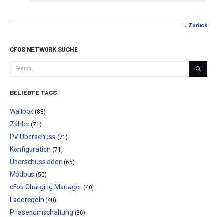
« Zurück
CFOS NETWORK SUCHE
BELIEBTE TAGS
Wallbox
(83)
Zähler
(71)
PV Überschuss
(71)
Konfiguration
(71)
Überschussladen
(65)
Modbus
(50)
cFos Charging Manager
(40)
Laderegeln
(40)
Phasenumschaltung
(36)