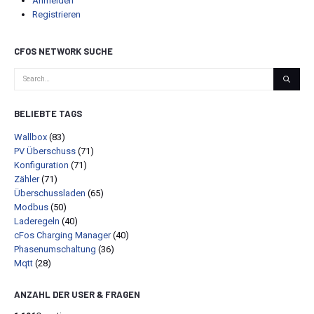
Anmelden
Registrieren
CFOS NETWORK SUCHE
BELIEBTE TAGS
Wallbox
(83)
PV Überschuss
(71)
Konfiguration
(71)
Zähler
(71)
Überschussladen
(65)
Modbus
(50)
Laderegeln
(40)
cFos Charging Manager
(40)
Phasenumschaltung
(36)
Mqtt
(28)
ANZAHL DER USER & FRAGEN