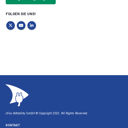
FOLGEN SIE UNS!
cFos eMobility GmbH © Copyright 2022. All Rights Reserved.
KONTAKT