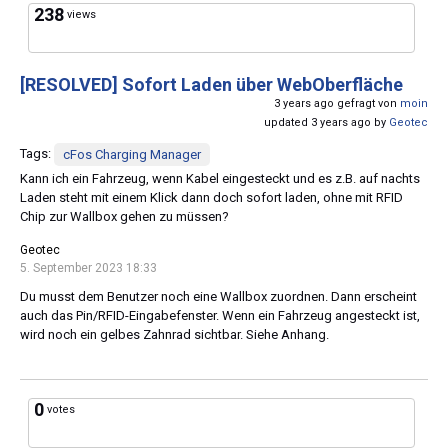
238
views
[RESOLVED]
Sofort Laden über WebOberfläche
3 years ago gefragt von
moin
updated 3 years ago by
Geotec
Tags:
cFos Charging Manager
Kann ich ein Fahrzeug, wenn Kabel eingesteckt und es z.B. auf nachts
Laden steht mit einem Klick dann doch sofort laden, ohne mit RFID
Chip zur Wallbox gehen zu müssen?
Geotec
5. September 2023 18:33
Du musst dem Benutzer noch eine Wallbox zuordnen. Dann erscheint
auch das Pin/RFID-Eingabefenster. Wenn ein Fahrzeug angesteckt ist,
wird noch ein gelbes Zahnrad sichtbar. Siehe Anhang.
0
votes