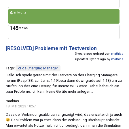
4
antworten
145
views
[RESOLVED]
Probleme mit Testversion
3 years ago gefragt von
mathias
updated 3 years ago by
mathias
Tags:
cFos Charging Manager
Hallo. Ich spiele gerade mit der Testversion des Charging Managers
herum (Raspi 3B, zunächst 1.19 beta dann downgrade auf 1.18) um zu
prüfen, ob das eine Lösung für unsere WEG wäre. Dabei habe ich ein
paar Probleme: Ich kann keine Geräte mehr anlegen...
mathias
18. Mai 2023 10:57
Dass der Verbindungsabbruch angezeigt wird, das erwarte ich ja auch
Das Problem war ja eher, dass die Verbindung überhaupt abbricht.
Man erwartet als Nutzer halt nicht unbedingt, dann man die Simulation