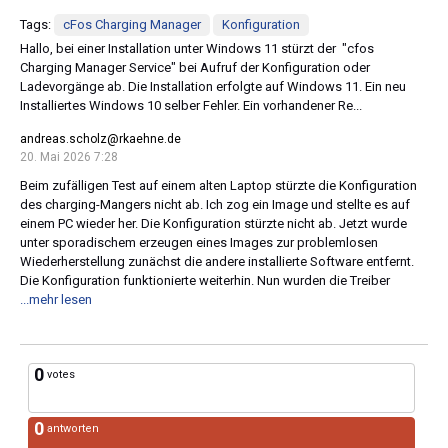
Tags:
cFos Charging Manager
Konfiguration
Hallo, bei einer Installation unter Windows 11 stürzt der "cfos
Charging Manager Service" bei Aufruf der Konfiguration oder
Ladevorgänge ab. Die Installation erfolgte auf Windows 11. Ein neu
Installiertes Windows 10 selber Fehler. Ein vorhandener Re...
andreas.scholz@rkaehne.de
20. Mai 2026 7:28
Beim zufälligen Test auf einem alten Laptop stürzte die Konfiguration
des charging-Mangers nicht ab. Ich zog ein Image und stellte es auf
einem PC wieder her. Die Konfiguration stürzte nicht ab. Jetzt wurde
unter sporadischem erzeugen eines Images zur problemlosen
Wiederherstellung zunächst die andere installierte Software entfernt.
Die Konfiguration funktionierte weiterhin. Nun wurden die Treiber
...mehr lesen
0
votes
0
antworten