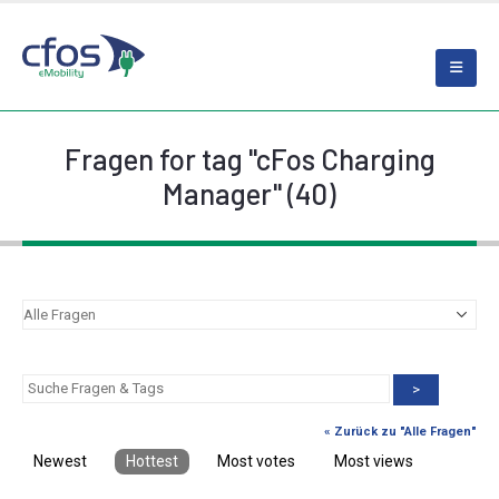
Fragen for tag "cFos Charging
Manager" (40)
>
« Zurück zu "Alle Fragen"
Newest
Hottest
Most votes
Most views