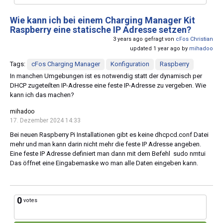
Wie kann ich bei einem Charging Manager Kit
Raspberry eine statische IP Adresse setzen?
3 years ago gefragt von
cFos Christian
updated 1 year ago by
mihadoo
Tags:
cFos Charging Manager
Konfiguration
Raspberry
In manchen Umgebungen ist es notwendig statt der dynamisch per
DHCP zugeteilten IP-Adresse eine feste IP-Adresse zu vergeben. Wie
kann ich das machen?
mihadoo
17. Dezember 2024 14:33
Bei neuen Raspberry Pi Installationen gibt es keine dhcpcd.conf Datei
mehr und man kann darin nicht mehr die feste IP Adresse angeben.
Eine feste IP Adresse definiert man dann mit dem Befehl sudo nmtui
Das öffnet eine Eingabemaske wo man alle Daten eingeben kann.
0
votes