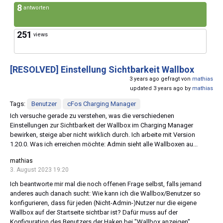
8
antworten
251
views
[RESOLVED]
Einstellung Sichtbarkeit Wallbox
3 years ago gefragt von
mathias
updated 3 years ago by
mathias
Tags:
Benutzer
cFos Charging Manager
Ich versuche gerade zu verstehen, was die verschiedenen
Einstellungen zur Sichtbarkeit der Wallbox im Charging Manager
bewirken, steige aber nicht wirklich durch. Ich arbeite mit Version
1.20.0. Was ich erreichen möchte: Admin sieht alle Wallboxen au...
mathias
3. August 2023 19:20
Ich beantworte mir mal die noch offenen Frage selbst, falls jemand
anderes auch danach sucht: Wie kann ich die Wallbox/Benutzer so
konfigurieren, dass für jeden (Nicht-Admin-)Nutzer nur die eigene
Wallbox auf der Startseite sichtbar ist? Dafür muss auf der
Konfiguration des Benutzers der Haken bei "Wallbox anzeigen"