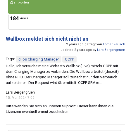
4
antworten
184
views
Wallbox meldet sich nicht nicht an
2 years ago gefragt von
Lothar Rausch
updated 2 years ago by
Lars Bergengruen
Tags:
cFos Charging Manager
OCPP
Hallo, ich versuche meine Webasto Wallbox (Live) mittels OCPP mit
dem Charging Manager zu verbinden. Die Wallbox arbeitet (derzeit)
ohne RFID. Der Charging Manager soll zunächst nur den Verbrauch
aufzeichnen. Der Request wird übermittelt. OCPP SRV re...
Lars Bergengruen
15. Mai 2024 7:09
Bitte wenden Sie sich an unseren Support. Dieser kann Ihnen die
Lizenzen eventuell erneut zuschicken.