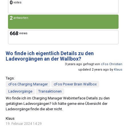
0
votes
2
antworten
668
views
Wo finde ich eigentlich Details zu den
Ladevorgängen an der Wallbox?
3 years ago gefragt von
cFos Christian
updated 2 years ago by
Klaus
Tags:
cFos Charging Manager
cFos Power Brain Wallbox
Ladevorgänge
Transaktionen
Wo finde ich im Charging Manager Webinterface Details zu den
getätigten Ladevorgängen? Ich hätte gerne eine Übersicht der
Ladevorgänge finde die aber nicht.
Klaus
19. Februar 2024 14:29