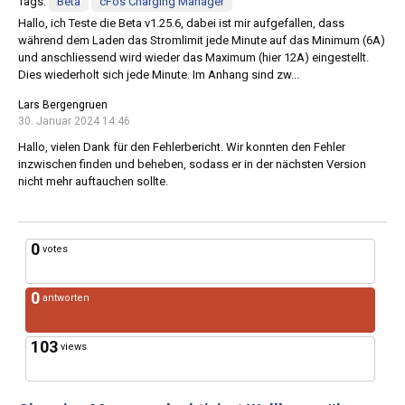
Tags:
Beta
cFos Charging Manager
Hallo, ich Teste die Beta v1.25.6, dabei ist mir aufgefallen, dass
während dem Laden das Stromlimit jede Minute auf das Minimum (6A)
und anschliessend wird wieder das Maximum (hier 12A) eingestellt.
Dies wiederholt sich jede Minute. Im Anhang sind zw...
Lars Bergengruen
30. Januar 2024 14:46
Hallo, vielen Dank für den Fehlerbericht. Wir konnten den Fehler
inzwischen finden und beheben, sodass er in der nächsten Version
nicht mehr auftauchen sollte.
0
votes
0
antworten
103
views