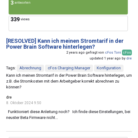
3
antworten
339
views
[RESOLVED]
Kann ich meinen Stromtarif in der
Power Brain Software hinterlegen?
2 years ago gefragt von
cFos Toni
cFos
updated 1 year ago by
dre
Tags:
Abrechnung
cFos Charging Manager
Konfiguration
Kann ich meinen Stromtarif in der Power Brain Software hinterlegen, um
z.B. die Stromkosten mit dem Arbeitgeber korrekt abrechnen zu
können?
dre
8. Oktober 2024 9:50
Funktioniert diese Anleitung noch? Ich finde diese Einstellungen, bei
neuster Beta Firmware nicht...