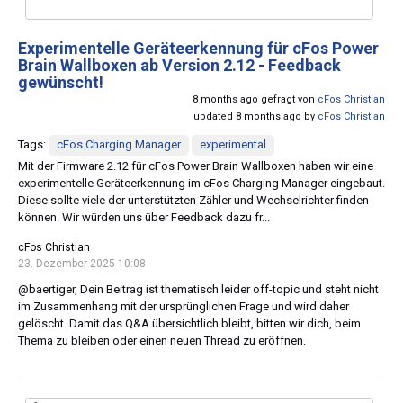
Experimentelle Geräteerkennung für cFos Power
Brain Wallboxen ab Version 2.12 - Feedback
gewünscht!
8 months ago gefragt von
cFos Christian
updated 8 months ago by
cFos Christian
Tags:
cFos Charging Manager
experimental
Mit der Firmware 2.12 für cFos Power Brain Wallboxen haben wir eine
experimentelle Geräteerkennung im cFos Charging Manager eingebaut.
Diese sollte viele der unterstützten Zähler und Wechselrichter finden
können. Wir würden uns über Feedback dazu fr...
cFos Christian
23. Dezember 2025 10:08
@baertiger, Dein Beitrag ist thematisch leider off-topic und steht nicht
im Zusammenhang mit der ursprünglichen Frage und wird daher
gelöscht. Damit das Q&A übersichtlich bleibt, bitten wir dich, beim
Thema zu bleiben oder einen neuen Thread zu eröffnen.