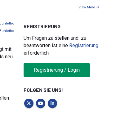
View More
Buhletho
REGISTRIERUNG
Buhletho
Um Fragen zu stellen und zu
beantworten ist eine
Registrierung
gt mit
erforderlich.
Ns neu
Registrierung / Login
FOLGEN SIE UNS!
ellen