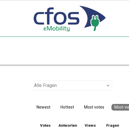
Newest
Hottest
Most votes
Most vi
Votes
Antworten
Views
Fragen