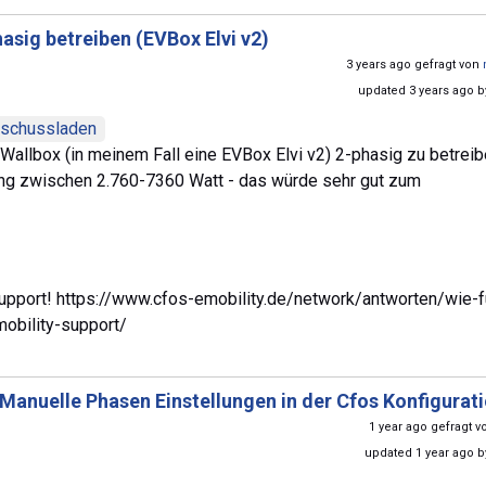
asig betreiben (EVBox Elvi v2)
3 years ago gefragt von
updated 3 years ago 
schussladen
Wallbox (in meinem Fall eine EVBox Elvi v2) 2-phasig zu betrei
ung zwischen 2.760-7360 Watt - das würde sehr gut zum
upport! https://www.cfos-emobility.de/network/antworten/wie-f
mobility-support/
Manuelle Phasen Einstellungen in der Cfos Konfigurati
1 year ago gefragt 
updated 1 year ago 