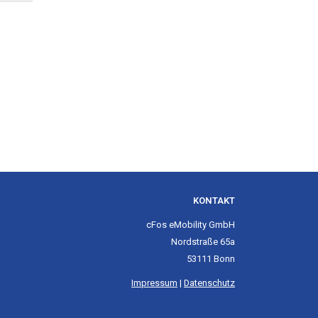
KONTAKT
cFos eMobility GmbH
Nordstraße 65a
53111 Bonn
Impressum
|
Datenschutz