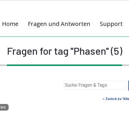
Home
Fragen und Antworten
Support
Fragen for tag "Phasen" (5)
« Zurück zu "All
ews