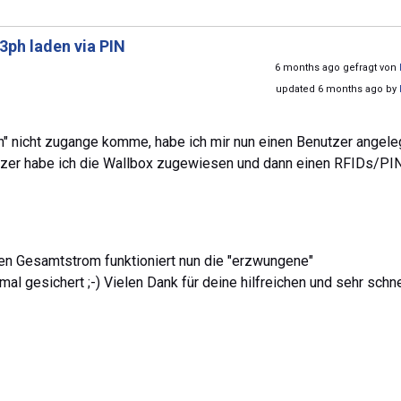
3ph laden via PIN
6 months ago gefragt von
updated 6 months ago by
 nicht zugange komme, habe ich mir nun einen Benutzer angele
tzer habe ich die Wallbox zugewiesen und dann einen RFIDs/PI
gen Gesamtstrom funktioniert nun die "erzwungene"
al gesichert ;-) Vielen Dank für deine hilfreichen und sehr schn