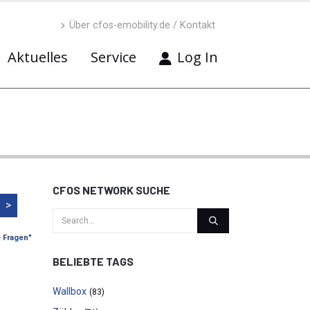
Über cfos-emobility.de / Kontakt
Aktuelles
Service
Log In
CFOS NETWORK SUCHE
>
e Fragen"
BELIEBTE TAGS
Wallbox
(83)