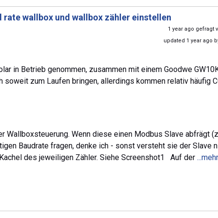
rate wallbox und wallbox zähler einstellen
1 year ago gefragt
updated 1 year ago 
x solar in Betrieb genommen, zusammen mit einem Goodwe GW10
 soweit zum Laufen bringen, allerdings kommen relativ häufig
 der Wallboxsteuerung. Wenn diese einen Modbus Slave abfrägt (
igen Baudrate fragen, denke ich - sonst versteht sie der Slave ni
r Kachel des jeweiligen Zähler. Siehe Screenshot1 Auf der
...meh