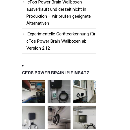
cFos Power Brain Wallboxen
ausverkauft und derzeit nicht in
Produktion – wir prüfen geeignete
Alternativen
Experimentelle Geräteerkennung für
cFos Power Brain Wallboxen ab
Version 2.12
CFOS POWER BRAIN IM EINSATZ