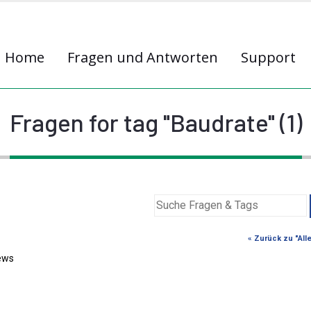
Home
Fragen und Antworten
Support
Fragen for tag "Baudrate" (1)
« Zurück zu "All
ews