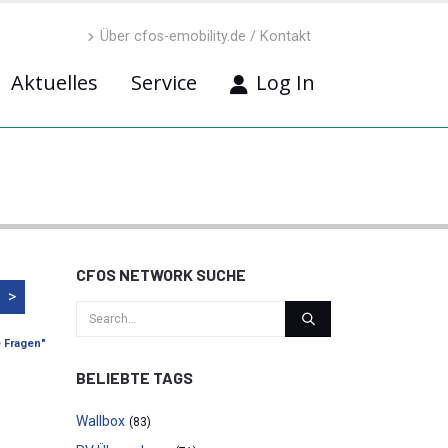
Über cfos-emobility.de / Kontakt
Aktuelles
Service
Log In
CFOS NETWORK SUCHE
>
e Fragen"
BELIEBTE TAGS
Wallbox
(83)