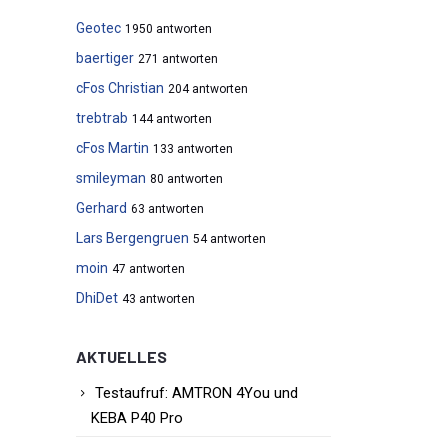
Geotec
1950 antworten
baertiger
271 antworten
cFos Christian
204 antworten
trebtrab
144 antworten
cFos Martin
133 antworten
smileyman
80 antworten
Gerhard
63 antworten
Lars Bergengruen
54 antworten
moin
47 antworten
DhiDet
43 antworten
AKTUELLES
Testaufruf: AMTRON 4You und
KEBA P40 Pro