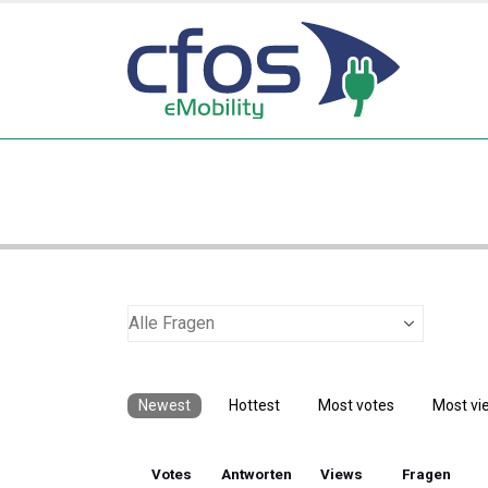
Newest
Hottest
Most votes
Most vi
Votes
Antworten
Views
Fragen