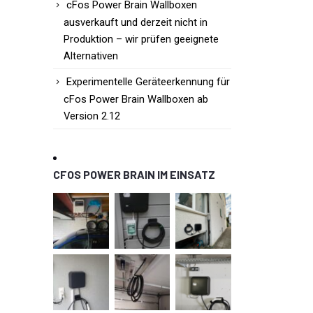
cFos Power Brain Wallboxen
ausverkauft und derzeit nicht in
Produktion – wir prüfen geeignete
Alternativen
Experimentelle Geräteerkennung für
cFos Power Brain Wallboxen ab
Version 2.12
CFOS POWER BRAIN IM EINSATZ