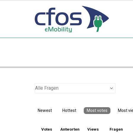
Newest
Hottest
Most votes
Most vi
Votes
Antworten
Views
Fragen