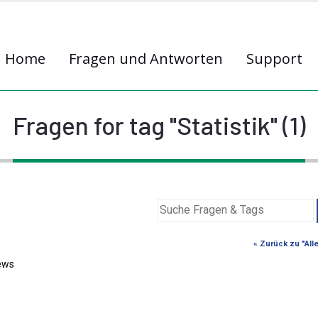
Home
Fragen und Antworten
Support
Fragen for tag "Statistik" (1)
« Zurück zu "All
ews