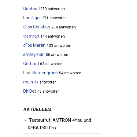
Geotec
1950 antworten
baertiger
271 antworten
cFos Christian
204 antworten
trebtrab
144 antworten
cFos Martin
133 antworten
smileyman
80 antworten
Gerhard
63 antworten
Lars Bergengruen
54 antworten
moin
47 antworten
DhiDet
43 antworten
AKTUELLES
Testaufruf: AMTRON 4You und
KEBA P40 Pro