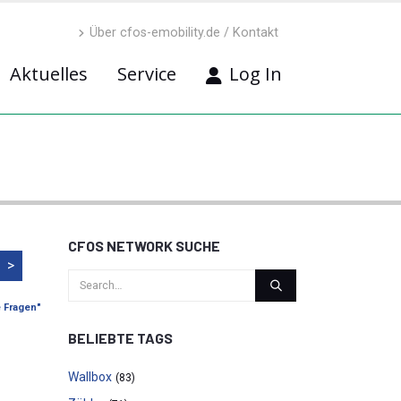
Über cfos-emobility.de / Kontakt
Aktuelles
Service
Log In
CFOS NETWORK SUCHE
>
e Fragen"
BELIEBTE TAGS
Wallbox
(83)