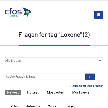
Fragen for tag "Loxone" (2)
>
« Zurück zu "Alle Fragen"
Newest
Hottest
Most votes
Most views
Votes
Antworten
Views
Fragen