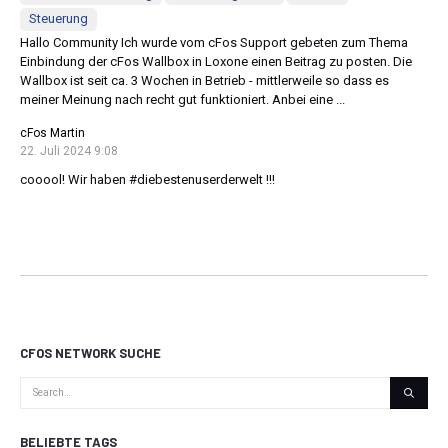
Steuerung
Hallo Community Ich wurde vom cFos Support gebeten zum Thema
Einbindung der cFos Wallbox in Loxone einen Beitrag zu posten. Die
Wallbox ist seit ca. 3 Wochen in Betrieb - mittlerweile so dass es
meiner Meinung nach recht gut funktioniert. Anbei eine ...
cFos Martin
22. Juli 2024 9:08
cooool! Wir haben #diebestenuserderwelt !!!
CFOS NETWORK SUCHE
BELIEBTE TAGS