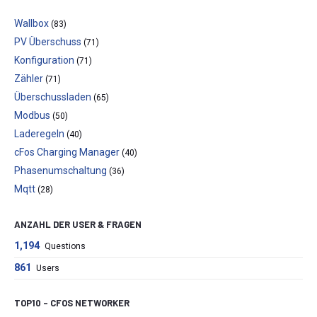
Wallbox
(83)
PV Überschuss
(71)
Konfiguration
(71)
Zähler
(71)
Überschussladen
(65)
Modbus
(50)
Laderegeln
(40)
cFos Charging Manager
(40)
Phasenumschaltung
(36)
Mqtt
(28)
ANZAHL DER USER & FRAGEN
1,194
Questions
861
Users
TOP10 – CFOS NETWORKER