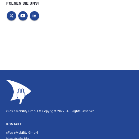
FOLGEN SIE UNS!
cFos eMobility GmbH © Copyright 2022. All Rights Reserved.
KONTAKT
cFos eMobility GmbH
Nordstraße 65a