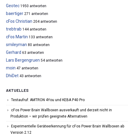
Geotec
1950 antworten
baertiger
271 antworten
cFos Christian
204 antworten
trebtrab
144 antworten
cFos Martin
133 antworten
smileyman
80 antworten
Gerhard
63 antworten
Lars Bergengruen
54 antworten
moin
47 antworten
DhiDet
43 antworten
AKTUELLES
Testaufruf: AMTRON 4You und KEBA P40 Pro
cFos Power Brain Wallboxen ausverkauft und derzeit nicht in
Produktion – wir prüfen geeignete Alternativen
Experimentelle Geräteerkennung für cFos Power Brain Wallboxen ab
Version 2.12