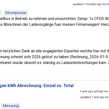
updated 7 months ago by
M
e
Strompreise
allbox in Betrieb zu nehmen und einzurichten. Setup: 1x CFOS W
h das Abrechnen der Ladevorgänge fuer meinen Firmenwagen! Hier
en herzlichen Dank an alle engagierten Experten welche hier mit 
hnung scheint sich 2026 gelöst zu haben (Rechnung_2026-01-01
 erkannt wurde obwohl es ständig zu Ladeunterbrechungen kam. 
en kWh Abrechnung: Einzel vs. Total
1 year ago gefragt von
updated 1 year ago by
Messung