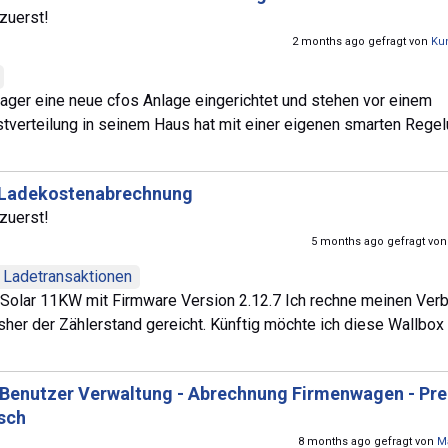
zuerst!
2 months ago gefragt von
Ku
er eine neue cfos Anlage eingerichtet und stehen vor einem
tverteilung in seinem Haus hat mit einer eigenen smarten Rege
 Ladekostenabrechnung
zuerst!
5 months ago gefragt vo
Ladetransaktionen
 Solar 11KW mit Firmware Version 2.12.7 Ich rechne meinen Ver
her der Zählerstand gereicht. Künftig möchte ich diese Wallbox 
Benutzer Verwaltung - Abrechnung Firmenwagen - Prei
lsch
8 months ago gefragt von
M