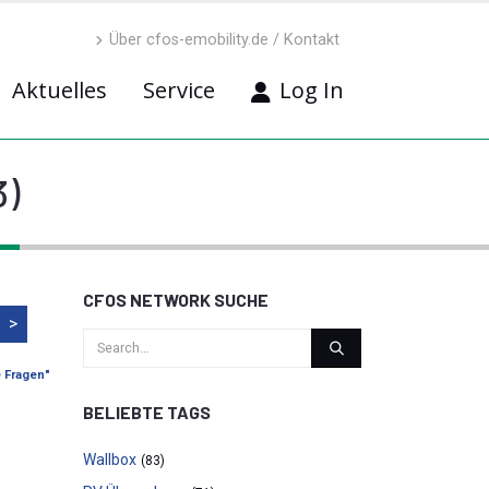
Über cfos-emobility.de / Kontakt
Aktuelles
Service
Log In
3)
CFOS NETWORK SUCHE
>
e Fragen"
BELIEBTE TAGS
Wallbox
(83)