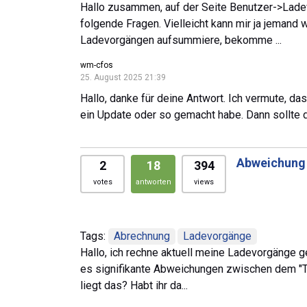
Hallo zusammen, auf der Seite Benutzer->Lade
folgende Fragen. Vielleicht kann mir ja jemand 
Ladevorgängen aufsummiere, bekomme ...
wm-cfos
25. August 2025 21:39
Hallo, danke für deine Antwort. Ich vermute, das
ein Update oder so gemacht habe. Dann sollte 
Abweichung
2
18
394
votes
antworten
views
Tags:
Abrechnung
Ladevorgänge
Hallo, ich rechne aktuell meine Ladevorgänge g
es signifikante Abweichungen zwischen dem "T
liegt das? Habt ihr da...