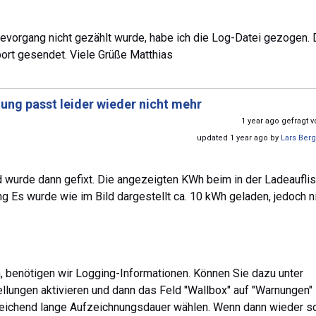
evorgang nicht gezählt wurde, habe ich die Log-Datei gezogen.
ort gesendet. Viele Grüße Matthias
ung passt leider wieder nicht mehr
1 year ago gefragt 
updated 1 year ago by
Lars Ber
nd wurde dann gefixt. Die angezeigten KWh beim in der Ladeaufli
ng Es wurde wie im Bild dargestellt ca. 10 kWh geladen, jedoch n
, benötigen wir Logging-Informationen. Können Sie dazu unter
ellungen aktivieren und dann das Feld "Wallbox" auf "Warnungen"
nreichend lange Aufzeichnungsdauer wählen. Wenn dann wieder so