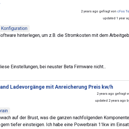
?
2 years ago gefragt von
cFos To
updated 1 year a
Konfiguration
Software hinterlegen, um z.B. die Stromkosten mit dem Arbeitge
iese Einstellungen, bei neuster Beta Firmware nicht...
and Ladevorgänge mit Anreicherung Preis kw/h
2 years ago gefragt 
updated 2 years ago 
rain
chwach auf der Brust, was die ganzen nachfolgenden Komponent
gern tiefer einsteigen. Ich habe eine Powerbrain 11kw im Einsat