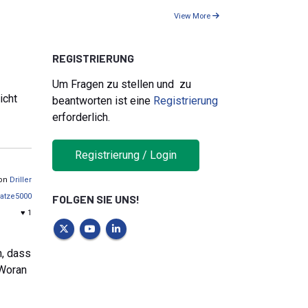
View More
REGISTRIERUNG
Um Fragen zu stellen und zu
icht
beantworten ist eine
Registrierung
erforderlich.
Registrierung / Login
von
Driller
atze5000
FOLGEN SIE UNS!
♥ 1
n, dass
 Woran