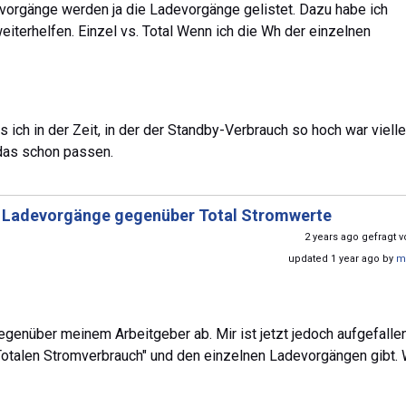
vorgänge werden ja die Ladevorgänge gelistet. Dazu habe ich
weiterhelfen. Einzel vs. Total Wenn ich die Wh der einzelnen
s ich in der Zeit, in der der Standby-Verbrauch so hoch war vielle
das schon passen.
 Ladevorgänge gegenüber Total Stromwerte
2 years ago gefragt 
updated 1 year ago by
m
egenüber meinem Arbeitgeber ab. Mir ist jetzt jedoch aufgefalle
otalen Stromverbrauch" und den einzelnen Ladevorgängen gibt.