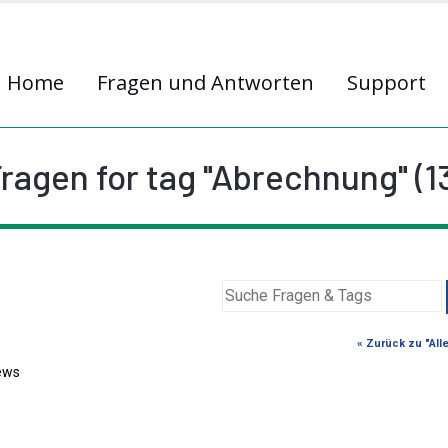
Home
Fragen und Antworten
Support
ragen for tag "Abrechnung" (1
« Zurück zu "All
ews