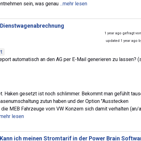
zu entnehmen sein, was genau
...mehr lesen
 Dienstwagenabrechnung
1 year ago gefragt vo
updated 1 year ago 
t
eport automatisch an den AG per E-Mail generieren zu lassen? (
et. Haken gesetzt ist noch schlimmer. Bekommt man gefühlt tau
Phasenumschaltung zutun haben und der Option "Ausstecken
 die MEB Fahrzeuge vom VW Konzern sich damit verhalten (an/a
..mehr lesen
Kann ich meinen Stromtarif in der Power Brain Softwa