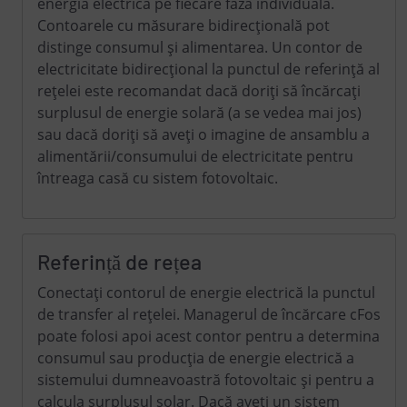
energia electrică pe fiecare fază individuală.
Contoarele cu măsurare bidirecțională pot
distinge consumul și alimentarea. Un contor de
electricitate bidirecțional la punctul de referință al
rețelei este recomandat dacă doriți să încărcați
surplusul de energie solară (a se vedea mai jos)
sau dacă doriți să aveți o imagine de ansamblu a
alimentării/consumului de electricitate pentru
întreaga casă cu sistem fotovoltaic.
Referință de rețea
Conectați contorul de energie electrică la punctul
de transfer al rețelei. Managerul de încărcare cFos
poate folosi apoi acest contor pentru a determina
consumul sau producția de energie electrică a
sistemului dumneavoastră fotovoltaic și pentru a
calcula surplusul solar. Dacă aveți un sistem