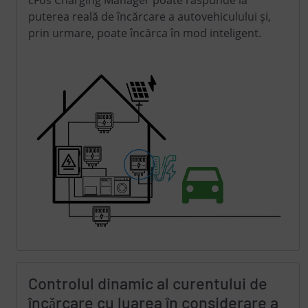
puterea reală de încărcare a autovehiculului și,
prin urmare, poate încărca în mod inteligent.
Controlul dinamic al curentului de
încărcare cu luarea în considerare a