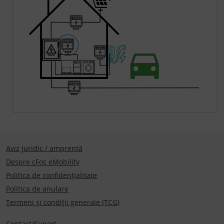
Aviz juridic / amprentă
Despre cFos eMobility
Politica de confidențialitate
Politica de anulare
Termeni și condiții generale (TCG)
Contact/Suport