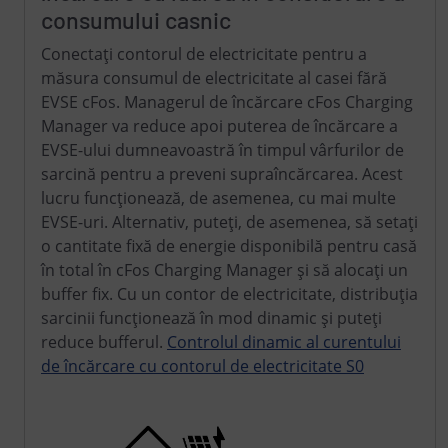
consumului casnic
Conectați contorul de electricitate pentru a
măsura consumul de electricitate al casei fără
EVSE cFos. Managerul de încărcare cFos Charging
Manager va reduce apoi puterea de încărcare a
EVSE-ului dumneavoastră în timpul vârfurilor de
sarcină pentru a preveni supraîncărcarea. Acest
lucru funcționează, de asemenea, cu mai multe
EVSE-uri. Alternativ, puteți, de asemenea, să setați
o cantitate fixă de energie disponibilă pentru casă
în total în cFos Charging Manager și să alocați un
buffer fix. Cu un contor de electricitate, distribuția
sarcinii funcționează în mod dinamic și puteți
reduce bufferul.
Controlul dinamic al curentului
de încărcare cu contorul de electricitate S0