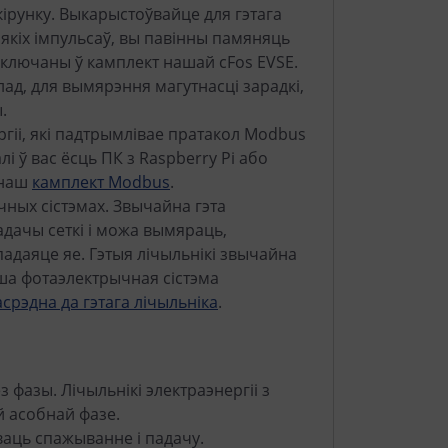
кірунку. Выкарыстоўвайце для гэтага
іякіх імпульсаў, вы павінны памяняць
 уключаны ў камплект нашай cFos EVSE.
ад, для вымярэння магутнасці зарадкі,
.
ргіі, які падтрымлівае пратакол Modbus
і ў вас ёсць ПК з Raspberry Pi або
 наш
камплект Modbus
.
чных сістэмах. Звычайна гэта
адачы сеткі і можа вымяраць,
адаяце яе. Гэтыя лічыльнікі звычайна
ша фотаэлектрычная сістэма
срэдна да гэтага лічыльніка
.
з фазы. Лічыльнікі электраэнергіі з
й асобнай фазе.
аць спажыванне і падачу.