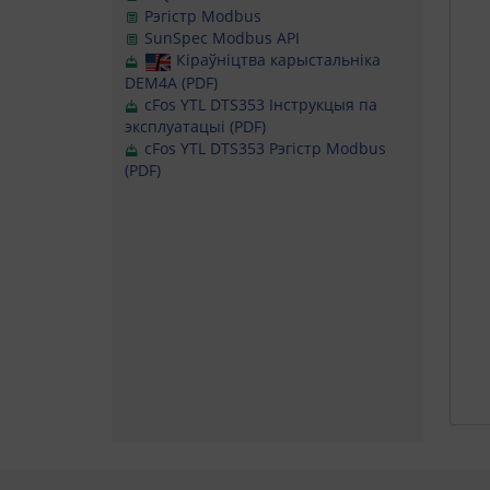
Рэгістр Modbus
SunSpec Modbus API
Кіраўніцтва карыстальніка
DEM4A (PDF)
cFos YTL DTS353 Інструкцыя па
эксплуатацыі (PDF)
cFos YTL DTS353 Рэгістр Modbus
(PDF)