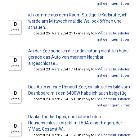
mit geringem Strom
ich komme aus dem Raum Stuttgart/Karlsruhe, ich
werde am Mittwoch mal die Wallbox öffnen und
0
schauen...
votes
posted 25. März 2024 21:17 in reply to
PV-Überschussladen
mit geringem Strom
An der Zoe sehe ich die Ladeleistung nicht. Ich habe
gerade das Auto von meinem Nachbar
0
angeschlosse...
votes
posted 23. März 2024 17:41 in reply to
PV-Überschussladen
mit geringem Strom
Das Auto ist eine Renault Zoe, ein aktuelles Bild vom
0
Dashboard mit den 6400W habe ich auch beigefüg...
votes
posted 23. März 2024 15:19 in reply to
PV-Überschussladen
mit geringem Strom
Danke für die Tipps, nun habe ich den
Hausanschluss korrekt mit 50A eingetragen, der
0
\"Max. Gesamt-W...
votes
posted 23. März 2024 11:29 in reply to
PV-Überschussladen