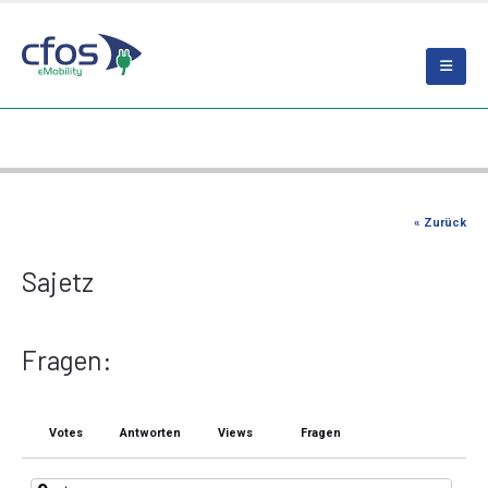
« Zurück
Sajetz
Fragen:
Votes
Antworten
Views
Fragen