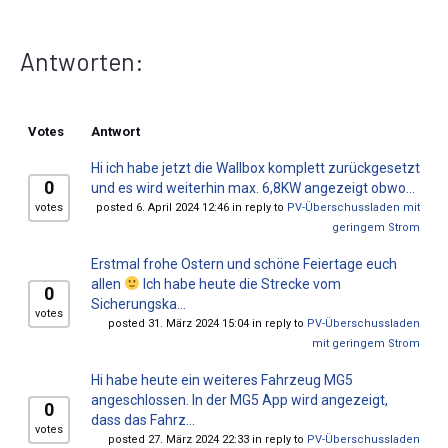
Antworten:
Votes
Antwort
Hi ich habe jetzt die Wallbox komplett zurückgesetzt
0
und es wird weiterhin max. 6,8KW angezeigt obwo...
votes
posted 6. April 2024 12:46 in reply to
PV-Überschussladen mit
geringem Strom
Erstmal frohe Ostern und schöne Feiertage euch
allen
Ich habe heute die Strecke vom
0
Sicherungska...
votes
posted 31. März 2024 15:04 in reply to
PV-Überschussladen
mit geringem Strom
Hi habe heute ein weiteres Fahrzeug MG5
angeschlossen. In der MG5 App wird angezeigt,
0
dass das Fahrz...
votes
posted 27. März 2024 22:33 in reply to
PV-Überschussladen