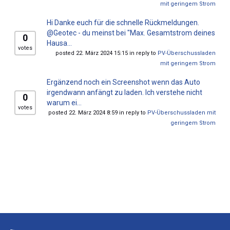
mit geringem Strom
Hi Danke euch für die schnelle Rückmeldungen.
@Geotec - du meinst bei "Max. Gesamtstrom deines
0
Hausa...
votes
posted 22. März 2024 15:15 in reply to
PV-Überschussladen
mit geringem Strom
Ergänzend noch ein Screenshot wenn das Auto
irgendwann anfängt zu laden. Ich verstehe nicht
0
warum ei...
votes
posted 22. März 2024 8:59 in reply to
PV-Überschussladen mit
geringem Strom