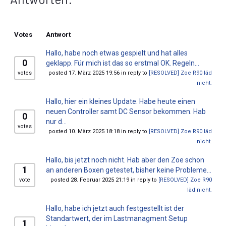
Votes
Antwort
Hallo, habe noch etwas gespielt und hat alles
0
geklapp. Für mich ist das so erstmal OK. Regeln...
votes
posted 17. März 2025 19:56 in reply to
[RESOLVED] Zoe R90 läd
nicht.
Hallo, hier ein kleines Update. Habe heute einen
neuen Controller samt DC Sensor bekommen. Hab
0
nur d...
votes
posted 10. März 2025 18:18 in reply to
[RESOLVED] Zoe R90 läd
nicht.
Hallo, bis jetzt noch nicht. Hab aber den Zoe schon
1
an anderen Boxen getestet, bisher keine Probleme...
vote
posted 28. Februar 2025 21:19 in reply to
[RESOLVED] Zoe R90
läd nicht.
Hallo, habe ich jetzt auch festgestellt ist der
Standartwert, der im Lastmanagment Setup
1