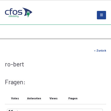
« Zurück
ro-bert
Fragen:
Votes
Antworten
Views
Fragen