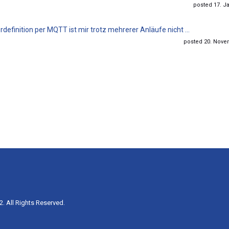
posted 17. Ja
rdefinition per MQTT ist mir trotz mehrerer Anläufe nicht ...
posted 20. Novem
. All Rights Reserved.