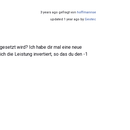
3 years ago gefragt von
hoffmannse
updated 1 year ago by
Geotec
gesetzt wird? Ich habe dir mal eine neue
h die Leistung invertiert, so das du den -1