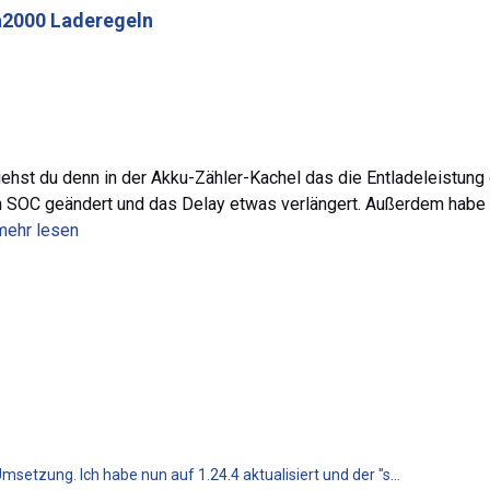
2000 Laderegeln
ehst du denn in der Akku-Zähler-Kachel das die Entladeleistung 
en SOC geändert und das Delay etwas verlängert. Außerdem habe ic
.mehr lesen
Umsetzung. Ich habe nun auf 1.24.4 aktualisiert und der "s...