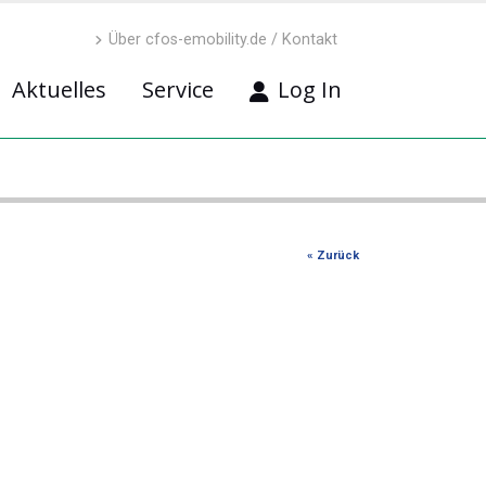
Über cfos-emobility.de / Kontakt
Aktuelles
Service
Log In
« Zurück