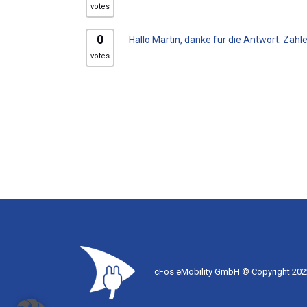
votes
0
Hallo Martin, danke für die Antwort. Zähle
votes
cFos eMobility GmbH © Copyright 2022