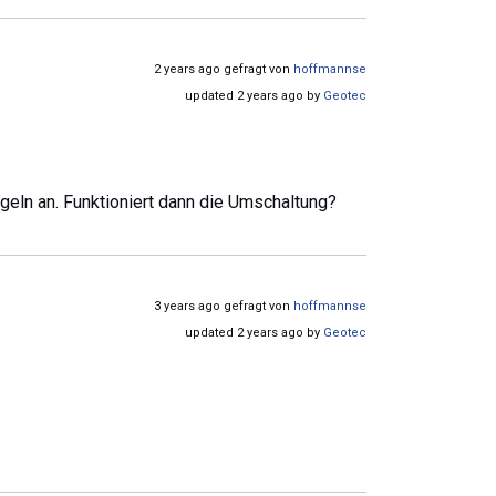
2 years ago gefragt von
hoffmannse
updated 2 years ago by
Geotec
egeln an. Funktioniert dann die Umschaltung?
3 years ago gefragt von
hoffmannse
updated 2 years ago by
Geotec