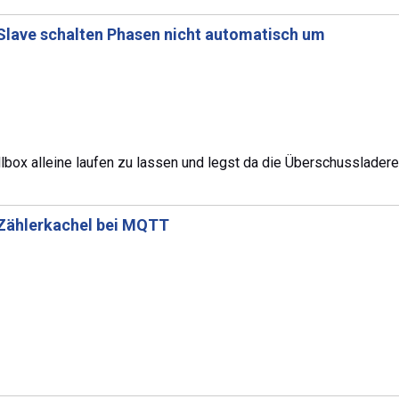
Slave schalten Phasen nicht automatisch um
llbox alleine laufen zu lassen und legst da die Überschusslader
 Zählerkachel bei MQTT