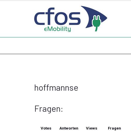
hoffmannse
Fragen:
Votes
Antworten
Views
Fragen