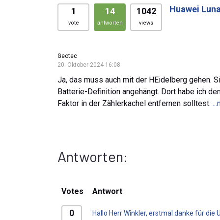
Huawei Luna
1
14
1042
vote
antworten
views
Geotec
20. Oktober 2024 16:08
Ja, das muss auch mit der HEidelberg gehen. Si
Batterie-Definition angehängt. Dort habe ich d
Faktor in der Zählerkachel entfernen solltest.
..
Antworten:
Votes
Antwort
0
Hallo Herr Winkler, erstmal danke für die 