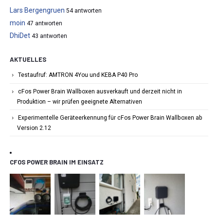
Lars Bergengruen
54 antworten
moin
47 antworten
DhiDet
43 antworten
AKTUELLES
Testaufruf: AMTRON 4You und KEBA P40 Pro
cFos Power Brain Wallboxen ausverkauft und derzeit nicht in
Produktion – wir prüfen geeignete Alternativen
Experimentelle Geräteerkennung für cFos Power Brain Wallboxen ab
Version 2.12
CFOS POWER BRAIN IM EINSATZ