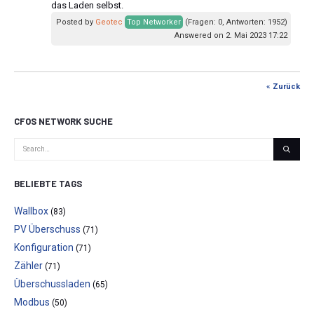
das Laden selbst.
Posted by
Geotec
Top Networker
(Fragen: 0, Antworten: 1952)
Answered on 2. Mai 2023 17:22
« Zurück
CFOS NETWORK SUCHE
BELIEBTE TAGS
Wallbox
(83)
PV Überschuss
(71)
Konfiguration
(71)
Zähler
(71)
Überschussladen
(65)
Modbus
(50)