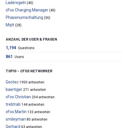
Laderegeln
(40)
cFos Charging Manager
(40)
Phasenumschaltung
(36)
Mqtt
(28)
ANZAHL DER USER & FRAGEN
1,194
Questions
861
Users
TOP10 – CFOS NETWORKER
Geotec
1950 antworten
baertiger
271 antworten
cFos Christian
204 antworten
trebtrab
144 antworten
cFos Martin
133 antworten
smileyman
80 antworten
Gerhard
63 antworten