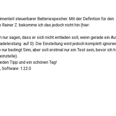
mentell steuerbarer Batteriespeicher. Mit der Definition für den
Rainer Z. bekomme ich das jedoch nicht hin (hier:
h nur sagen, dass er sich nicht entladen soll, wenn gerade ein Au
adeleistung auf 0). Die Einstellung wird jedoch komplett ignorie
nur bedingt Sinn, aber soll erstmal nur ein Test sein, bevor ich h
instelle).
jeden Tipp und ein schönen Tag!
 Software: 1.22.0