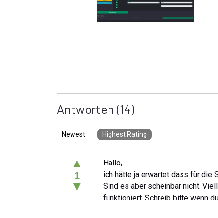
Antworten
(14)
Newest
Highest Rating
▲
Hallo,
ich hätte ja erwartet dass für die
1
▼
Sind es aber scheinbar nicht. Vie
funktioniert. Schreib bitte wenn 