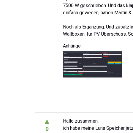
7500 W geschrieben. Und das klapp
einfach gewesen, haben Martin & 
Noch als Ergänzung. Und zusätzlic
Wallboxen, für PV Überschuss, Sc
Anhänge:
▲
Hallo zusammen,
ich habe meine Luna Speicher jetzt
0