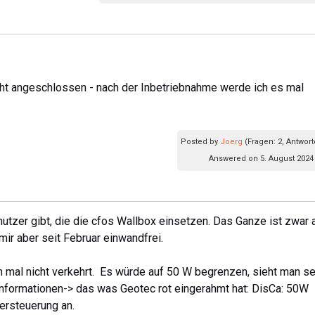
icht angeschlossen - nach der Inbetriebnahme werde ich es mal
Posted by
Joerg
(Fragen: 2, Antwort
Answered on 5. August 2024
utzer gibt, die die cfos Wallbox einsetzen. Das Ganze ist zwar 
 mir aber seit Februar einwandfrei.
n mal nicht verkehrt. Es würde auf 50 W begrenzen, sieht man se
informationen-> das was Geotec rot eingerahmt hat: DisCa: 50W
ersteuerung an.