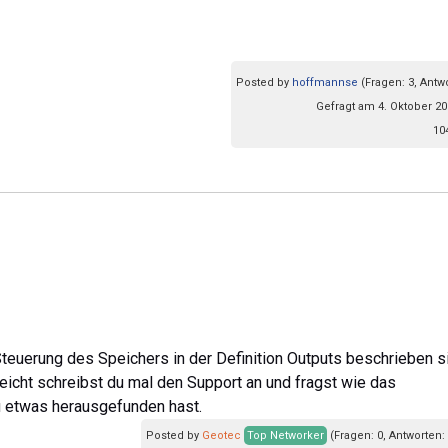
Posted by
hoffmannse
(Fragen: 3, Antw
Gefragt am 4. Oktober 20
10
 Steuerung des Speichers in der Definition Outputs beschrieben s
lleicht schreibst du mal den Support an und fragst wie das
du etwas herausgefunden hast.
Posted by
Geotec
Top Networker
(Fragen: 0, Antworten: