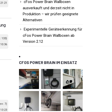
cFos Power Brain Wallboxen
 21:21
ausverkauft und derzeit nicht in
Produktion – wir prüfen geeignete
Alternativen
rung
Experimentelle Geräteerkennung für
cFos Power Brain Wallboxen ab
: 133)
Version 2.12
 10:36
CFOS POWER BRAIN IM EINSATZ
en: 7)
 13:23