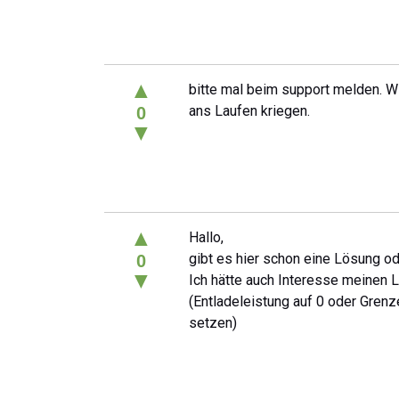
▲
bitte mal beim support melden. W
ans Laufen kriegen.
0
▼
▲
Hallo,
gibt es hier schon eine Lösung o
0
▼
Ich hätte auch Interesse meinen 
(Entladeleistung auf 0 oder Grenz
setzen)