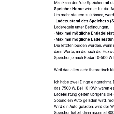
Man kann den/die Speicher mit der
Speicher Home
wird er für die A
Um mehr steuern zu können, werde
-
Ladezustand des Speichers (
Laderegeln unter Bedingungen.
-
Maximal mögliche Entladeleis
-
Maximal mögliche Ladeleistun
Die letzten beiden werden, wenn m
dann Werte, an die sich die Huawe
Speicher je nach Bedarf 0-500 W l
Weil das alles sehr theoretisch kli
Ich habe zwei Dinge eingerahmt.
das 7500 W. Bei 10 KWh wären es
Ladeleistung gelten übrigens die
Sobald ein Auto geladen wird, red
Wird ein Auto geladen, wird der 
Speicher liefert dann maximal 800