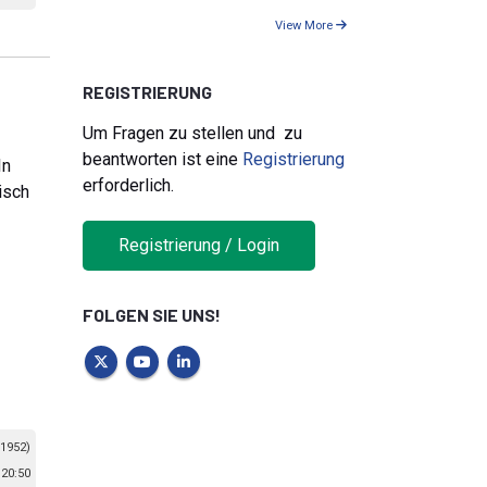
View More
REGISTRIERUNG
Um Fragen zu stellen und zu
beantworten ist eine
Registrierung
In
erforderlich.
isch
Registrierung / Login
FOLGEN SIE UNS!
 1952)
 20:50