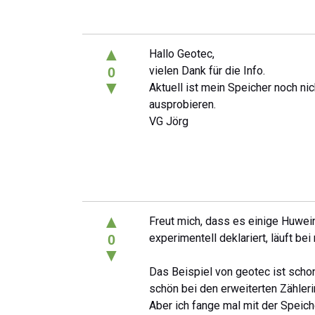
▲
Hallo Geotec,
vielen Dank für die Info.
0
▼
Aktuell ist mein Speicher noch n
ausprobieren.
VG Jörg
▲
Freut mich, dass es einige Huwein
experimentell deklariert, läuft bei
0
▼
Das Beispiel von geotec ist scho
schön bei den erweiterten Zähler
Aber ich fange mal mit der Speich