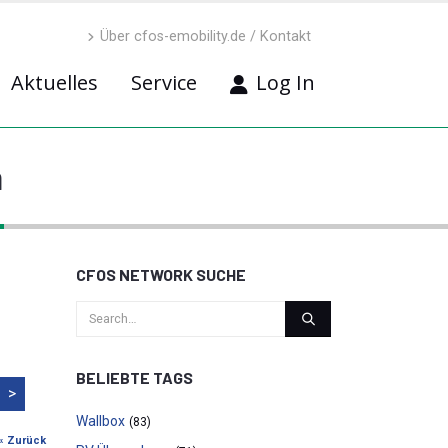
Über cfos-emobility.de / Kontakt
Aktuelles
Service
Log In
n
CFOS NETWORK SUCHE
BELIEBTE TAGS
>
Wallbox
(83)
« Zurück