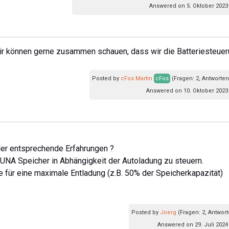
Answered on 5. Oktober 2023
ir können gerne zusammen schauen, dass wir die Batteriesteue
Posted by
cFos Martin
cFos
(Fragen: 2, Antworten
Answered on 10. Oktober 2023
der entsprechende Erfahrungen ?
LUNA Speicher in Abhängigkeit der Autoladung zu steuern.
e für eine maximale Entladung (z.B. 50% der Speicherkapazität)
Posted by
Joerg
(Fragen: 2, Antwort
Answered on 29. Juli 2024