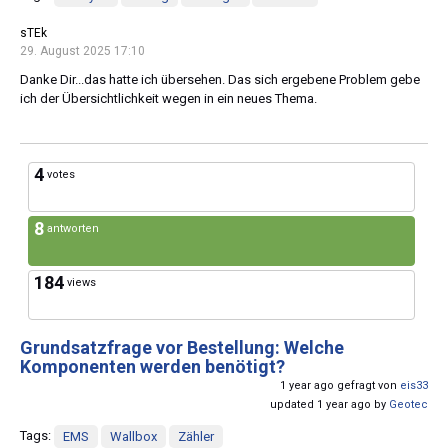
sTEk
29. August 2025 17:10
Danke Dir...das hatte ich übersehen. Das sich ergebene Problem gebe
ich der Übersichtlichkeit wegen in ein neues Thema.
4
votes
8
antworten
184
views
Grundsatzfrage vor Bestellung: Welche
Komponenten werden benötigt?
1 year ago gefragt von
eis33
updated 1 year ago by
Geotec
Tags:
EMS
Wallbox
Zähler