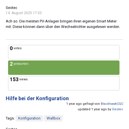
Geotec
14. August 2025 17:03
Ach so. Die meisten PV-Anlagen bringen ihren eigenen Smart Meter
mit. Diese können dann über den Wechselrichter ausgelesen werden.
0
votes
2
antworten
153
views
Hilfe bei der Konfiguration
1 year ago gefragt von
BlackhawkCQC
updated 1 year ago by
Geotec
Tags:
Konfiguration
Wallbox