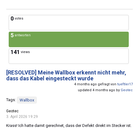
0
votes
5
antworten
141
views
[RESOLVED]
Meine Wallbox erkennt nicht mehr,
dass das Kabel eingesteckt wurde
4 months ago gefragt von
tueftler17
updated 4 months ago by
Geotec
Tags:
Wallbox
Geotec
3. April 2026 19:29
Krass! Ich hatte damit gerechnet, dass der Defekt direkt im Stecker ist.