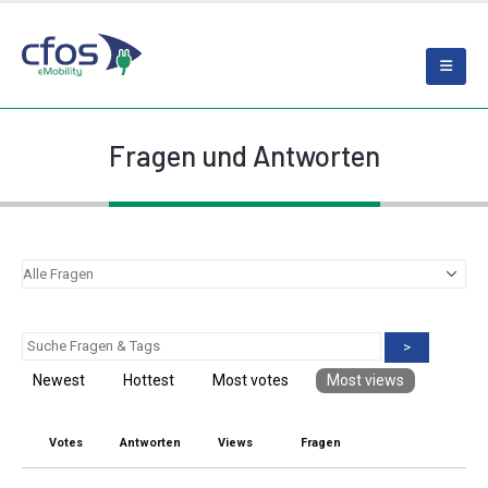
Fragen und Antworten
>
Newest
Hottest
Most votes
Most views
Votes
Antworten
Views
Fragen