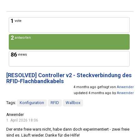
1
vote
2
antworten
86
views
[RESOLVED]
Controller v2 - Steckverbindung des
RFID-Flachbandkabels
4 months ago gefragt von
Anwender
updated 4 months ago by
Anwender
Tags:
Konfiguration
RFID
Wallbox
Anwender
1. April 2026 18:06
Der erste freie wars nicht, habe dann doch experimentiert - zwei freie
sind es. Läuft wieder. Danke für die Hilfe!