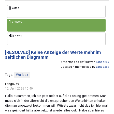
0
votes
1
antwort
45
views
[RESOLVED]
Keine Anzeige der Werte mehr im
seitlichen Diagramm
4 months ago gefragt von
Lango269
updated 4 months ago by
Lango269
Tags:
Wallbox
Lango269
12. April 2026 10:49
Hallo Zusammen, ich bin jetzt selbst auf die Lösung gekommen. Man
muss sich in der Übersicht die entsprechenden Werte hinten anhaken
die man angezeigt bekommen will. Wüsste zwar nicht das ich hier mal
was geändert hätte aber jetzt ist wieder alles gut. Habe aber hierzu