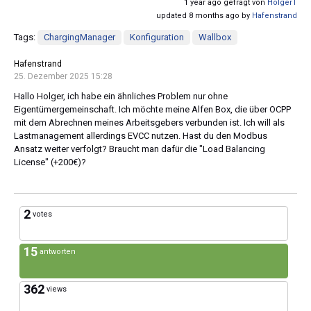
1 year ago gefragt von
HolgerT
updated 8 months ago by
Hafenstrand
Tags:
ChargingManager
Konfiguration
Wallbox
Hafenstrand
25. Dezember 2025 15:28
Hallo Holger, ich habe ein ähnliches Problem nur ohne
Eigentümergemeinschaft. Ich möchte meine Alfen Box, die über OCPP
mit dem Abrechnen meines Arbeitsgebers verbunden ist. Ich will als
Lastmanagement allerdings EVCC nutzen. Hast du den Modbus
Ansatz weiter verfolgt? Braucht man dafür die "Load Balancing
License" (+200€)?
2
votes
15
antworten
362
views