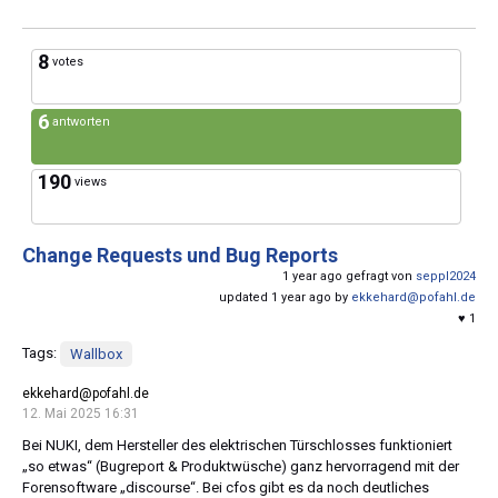
8
votes
6
antworten
190
views
Change Requests und Bug Reports
1 year ago gefragt von
seppl2024
updated 1 year ago by
ekkehard@pofahl.de
♥ 1
Tags:
Wallbox
ekkehard@pofahl.de
12. Mai 2025 16:31
Bei NUKI, dem Hersteller des elektrischen Türschlosses funktioniert
„so etwas“ (Bugreport & Produktwüsche) ganz hervorragend mit der
Forensoftware „discourse“. Bei cfos gibt es da noch deutliches