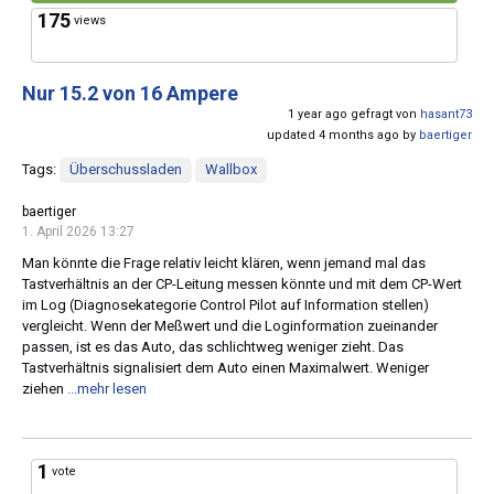
175
views
Nur 15.2 von 16 Ampere
1 year ago gefragt von
hasant73
updated 4 months ago by
baertiger
Tags:
Überschussladen
Wallbox
baertiger
1. April 2026 13:27
Man könnte die Frage relativ leicht klären, wenn jemand mal das
Tastverhältnis an der CP-Leitung messen könnte und mit dem CP-Wert
im Log (Diagnosekategorie Control Pilot auf Information stellen)
vergleicht. Wenn der Meßwert und die Loginformation zueinander
passen, ist es das Auto, das schlichtweg weniger zieht. Das
Tastverhältnis signalisiert dem Auto einen Maximalwert. Weniger
ziehen
...mehr lesen
1
vote