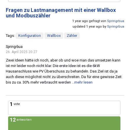
Fragen zu Lastmanagement mit einer Wallbox
und Modbuszähler
1 year ago gefragt von
Springrbua
updated 1 year ago by
Springrbua
Tags:
Konfiguration
Wallbox
Zähler
Springrbua
26. April 2025 20:27
Zwei Ideen hätte ich noch, aber ob und woe man das umsetzen kann
ist mir leider noch nicht klar. Die erste Idee ist es die 6kW
Hausanschluss wie PV Überschuss zu behandeln. Das Ziel ist da ja
auch diese möglichst nicht zu überschreiten. Da für eine gewisse Zeit
bis zu ca. 30% mehr verbraucht werden
...mehr lesen
1
vote
12
antworten