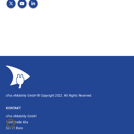
cFos eMobility GmbH © Copyright 2022. All Rights Reserved.
KONTAKT
cFos eMobility GmbH
Nordstraße 65a
53111 Bonn