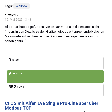
Tags:
Wallbox
tueftler17
19. Mai 2025 13:48
Alles klar, hab es gefunden. Vielen Dank! Für alle die es auch nicht
finden: In den Details zu den Geräten gibt es entsprechende Häkchen -
Messwerte aufzeichnen und in Diagramm anzeigen anklicken und
schon gehts :-).
0
votes
9
antworten
352
views
CFOS mit Alfen Eve Single Pro-Line aber über
Modbus TCP