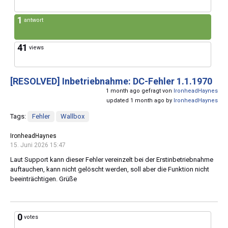
1
antwort
41
views
[RESOLVED]
Inbetriebnahme: DC-Fehler 1.1.1970
1 month ago gefragt von
IronheadHaynes
updated 1 month ago by
IronheadHaynes
Tags:
Fehler
Wallbox
IronheadHaynes
15. Juni 2026 15:47
Laut Support kann dieser Fehler vereinzelt bei der Erstinbetriebnahme
auftauchen, kann nicht gelöscht werden, soll aber die Funktion nicht
beeinträchtigen. Grüße
0
votes