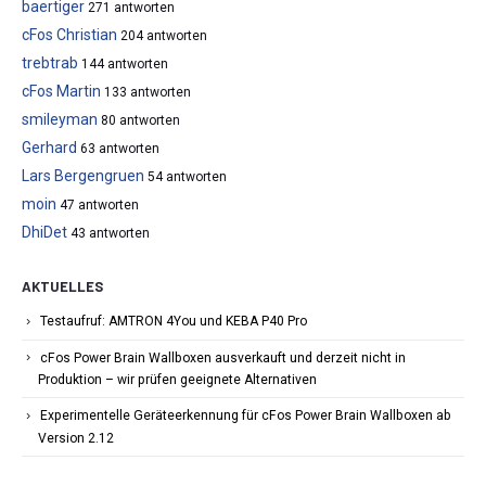
baertiger
271 antworten
cFos Christian
204 antworten
trebtrab
144 antworten
cFos Martin
133 antworten
smileyman
80 antworten
Gerhard
63 antworten
Lars Bergengruen
54 antworten
moin
47 antworten
DhiDet
43 antworten
AKTUELLES
Testaufruf: AMTRON 4You und KEBA P40 Pro
cFos Power Brain Wallboxen ausverkauft und derzeit nicht in
Produktion – wir prüfen geeignete Alternativen
Experimentelle Geräteerkennung für cFos Power Brain Wallboxen ab
Version 2.12