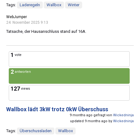
Tags:
Laderegeln
Wallbox
Winter
WebJumper
24. November 2025 9:13
Tatsache, der Hausanschluss stand auf 16A.
1
vote
2
antworten
127
views
Wallbox lädt 3kW trotz 0kW Überschuss
9 months ago gefragt von
Wickedninja
updated 9 months ago by
Wickedninja
Tags:
Überschussladen
Wallbox