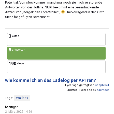
Potential. Von cfos kommen manchmal noch ziemlich verstörende
Antworten von der Hotline. NUKI bekommt eine beeindruckende
Anzahl von „nörgelnden Forentrollen“,
, hervorragend in den Griff.
Siehe beigefügten Screenshot.
3
votes
5
antworten
190
views
wie komme ich an das Ladelog per API ran?
1 year ago gefragt von
seppl2024
updated 1 year ago by
baertiger
Tags:
Wallbox
baertiger
2. März 2025 14:26