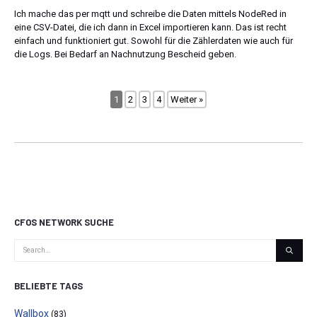
Ich mache das per mqtt und schreibe die Daten mittels NodeRed in
eine CSV-Datei, die ich dann in Excel importieren kann. Das ist recht
einfach und funktioniert gut. Sowohl für die Zählerdaten wie auch für
die Logs. Bei Bedarf an Nachnutzung Bescheid geben.
1
2
3
4
Weiter »
CFOS NETWORK SUCHE
BELIEBTE TAGS
Wallbox
(83)