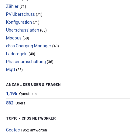
Zähler
(71)
PV Überschuss
(71)
Konfiguration
(71)
Überschussladen
(65)
Modbus
(50)
cFos Charging Manager
(40)
Laderegeln
(40)
Phasenumschaltung
(36)
Mqtt
(28)
ANZAHL DER USER & FRAGEN
1,196
Questions
862
Users
TOP10 – CFOS NETWORKER
Geotec
1952 antworten