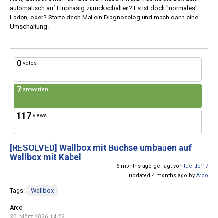
automatisch auf Einphasig zurückschalten? Es ist doch "normales"
Laden, oder? Starte doch Mal ein Diagnoselog und mach dann eine
Umschaltung.
0
votes
7
antworten
117
views
[RESOLVED]
Wallbox mit Buchse umbauen auf
Wallbox mit Kabel
6 months ago gefragt von
tueftler17
updated 4 months ago by
Arco
Tags:
Wallbox
Arco
30. März 2026 14:22