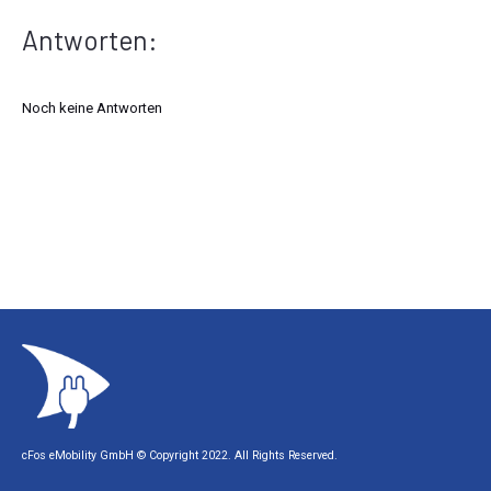
Antworten:
Noch keine Antworten
cFos eMobility GmbH © Copyright 2022. All Rights Reserved.