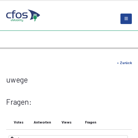
« Zurück
uwege
Fragen:
Votes
Antworten
Views
Fragen