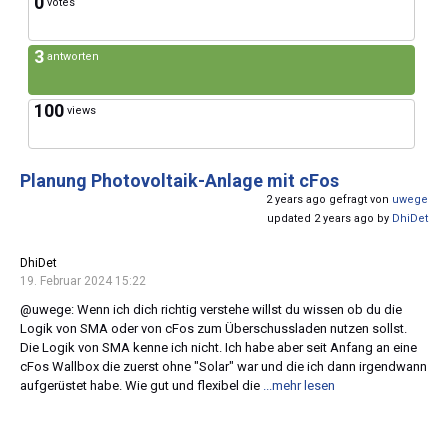
0
votes
3
antworten
100
views
Planung Photovoltaik-Anlage mit cFos
2 years ago gefragt von
uwege
updated 2 years ago by
DhiDet
DhiDet
19. Februar 2024 15:22
@uwege: Wenn ich dich richtig verstehe willst du wissen ob du die
Logik von SMA oder von cFos zum Überschussladen nutzen sollst.
Die Logik von SMA kenne ich nicht. Ich habe aber seit Anfang an eine
cFos Wallbox die zuerst ohne "Solar" war und die ich dann irgendwann
aufgerüstet habe. Wie gut und flexibel die
...mehr lesen