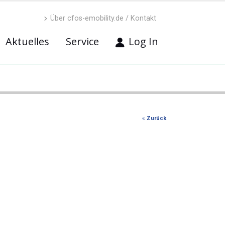
Über cfos-emobility.de / Kontakt
Aktuelles
Service
Log In
« Zurück