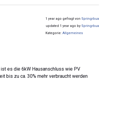
1 year ago gefragt von
Springrbua
updated 1 year ago by
Springrbua
Kategorie:
Allgemeines
ee ist es die 6kW Hausanschluss wie PV
Zeit bis zu ca. 30% mehr verbraucht werden