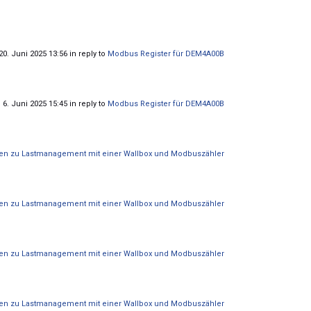
0. Juni 2025 13:56 in reply to
Modbus Register für DEM4A00B
 6. Juni 2025 15:45 in reply to
Modbus Register für DEM4A00B
en zu Lastmanagement mit einer Wallbox und Modbuszähler
en zu Lastmanagement mit einer Wallbox und Modbuszähler
en zu Lastmanagement mit einer Wallbox und Modbuszähler
en zu Lastmanagement mit einer Wallbox und Modbuszähler