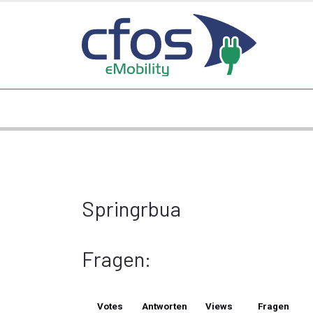
Springrbua
Fragen:
Votes
Antworten
Views
Fragen