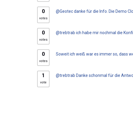
0
@Geotec danke für die Info. Die Demo Clo
votes
0
@trebtrab ich habe mir nochmal die Konfi
votes
0
Soweit ich weiß war es immer so, dass wen
votes
1
@trebtrab Danke schonmal für die Antwort
vote