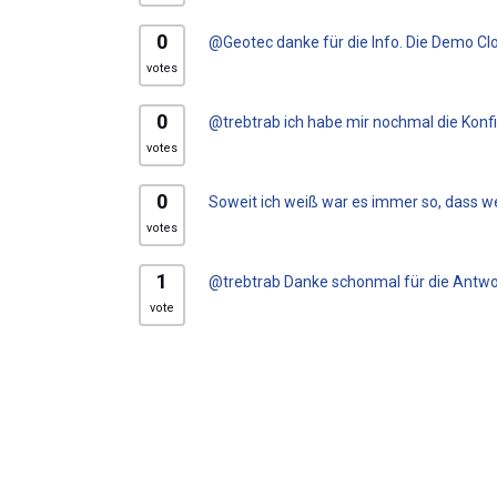
0
@Geotec danke für die Info. Die Demo Clo
votes
0
@trebtrab ich habe mir nochmal die Konfi
votes
0
Soweit ich weiß war es immer so, dass wen
votes
1
@trebtrab Danke schonmal für die Antwort
vote