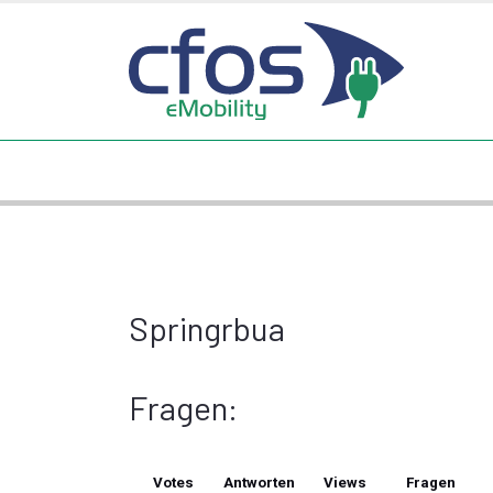
Springrbua
Fragen:
Votes
Antworten
Views
Fragen