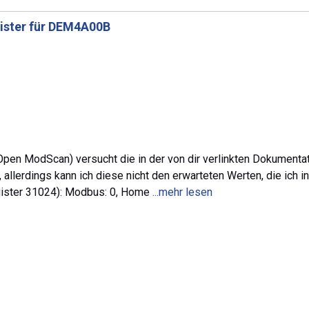
ister für DEM4A00B
en ModScan) versucht die in der von dir verlinkten Dokumentat
allerdings kann ich diese nicht den erwarteten Werten, die ic
egister 31024): Modbus: 0, Home
...mehr lesen