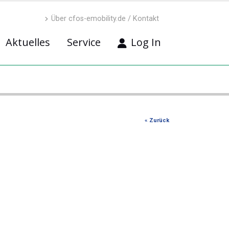
Über cfos-emobility.de / Kontakt
Aktuelles
Service
Log In
« Zurück