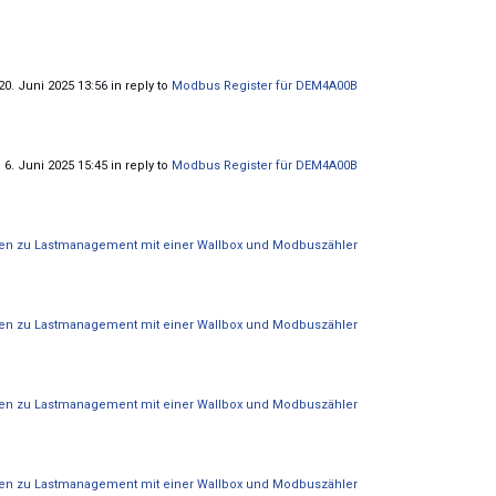
0. Juni 2025 13:56 in reply to
Modbus Register für DEM4A00B
 6. Juni 2025 15:45 in reply to
Modbus Register für DEM4A00B
en zu Lastmanagement mit einer Wallbox und Modbuszähler
en zu Lastmanagement mit einer Wallbox und Modbuszähler
en zu Lastmanagement mit einer Wallbox und Modbuszähler
en zu Lastmanagement mit einer Wallbox und Modbuszähler