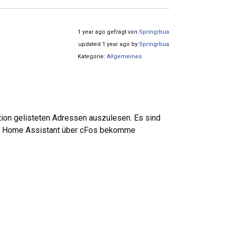
1 year ago gefragt von
Springrbua
updated 1 year ago by
Springrbua
Kategorie:
Allgemeines
ion gelisteten Adressen auszulesen. Es sind
h in Home Assistant über cFos bekomme