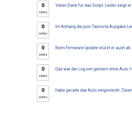
0
Vielen Dank für das Script. Leider zeigt er 
votes
0
Im Anhang die json Tasmota Ausgabe Leider 
votes
0
Beim Firmware Update stürzt er auch ab..
votes
0
Das war der Log von gestern ohne Auto. Hie
votes
0
Habe gerade das Auto eingesteckt. Zweim
votes