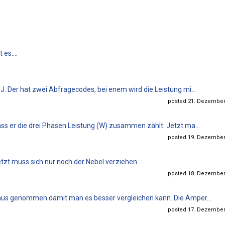
 es....
J. Der hat zwei Abfragecodes, bei enem wird die Leistung mi...
posted 21. Dezember 
ass er die drei Phasen Leistung (W) zusammen zählt. Jetzt ma...
posted 19. Dezember 
etzt muss sich nur noch der Nebel verziehen....
posted 18. Dezember 
raus genommen damit man es besser vergleichen kann. Die Amper...
posted 17. Dezember 