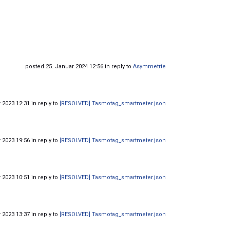
posted 25. Januar 2024 12:56 in reply to
Asymmetrie
2023 12:31 in reply to
[RESOLVED] Tasmotag_smartmeter.json
2023 19:56 in reply to
[RESOLVED] Tasmotag_smartmeter.json
2023 10:51 in reply to
[RESOLVED] Tasmotag_smartmeter.json
2023 13:37 in reply to
[RESOLVED] Tasmotag_smartmeter.json