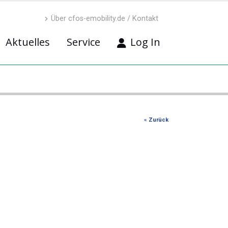
Über cfos-emobility.de / Kontakt
Aktuelles
Service
Log In
« Zurück