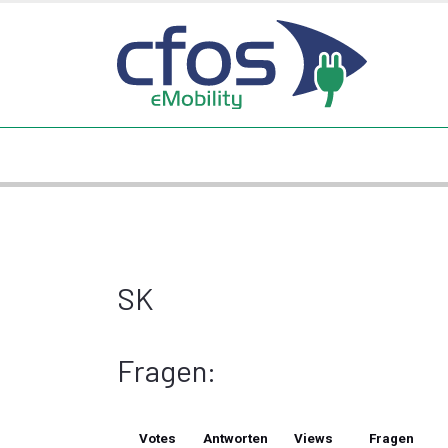
SK
Fragen:
Votes
Antworten
Views
Fragen