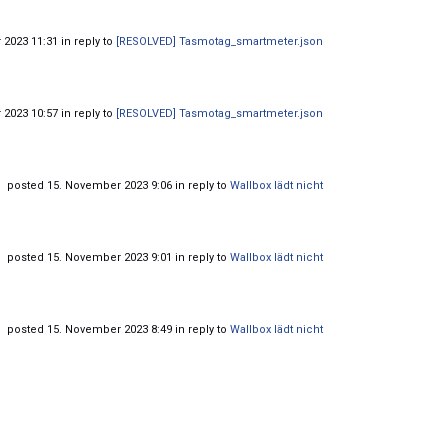
2023 11:31 in reply to
[RESOLVED] Tasmotag_smartmeter.json
2023 10:57 in reply to
[RESOLVED] Tasmotag_smartmeter.json
posted 15. November 2023 9:06 in reply to
Wallbox lädt nicht
posted 15. November 2023 9:01 in reply to
Wallbox lädt nicht
posted 15. November 2023 8:49 in reply to
Wallbox lädt nicht