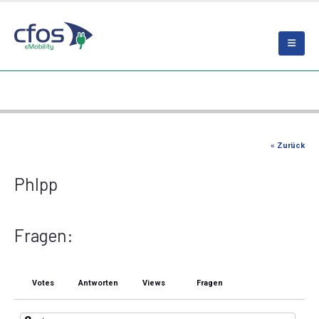
« Zurück
Phlpp
Fragen:
Votes
Antworten
Views
Fragen