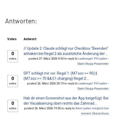
Antworten:
Votes
Antwort
// Update 2: Claude schlägt nur Checkbox "Beenden"
0
anhaken bei Regel 2 als zusätzliche Änderung der ...
votes
posted 27. März 2026 9:53 in reply to
Laderegel: PV-Laden -
Start-/Stopp-Parameter
GPT schlägt mir vor: Regel 1: (M7.soc >= 90) ||
0
(M7.soc >= 70 && E1.charging) Regel 2:...
votes
posted 26. März 2026 20:19 in reply to
Laderegel: PV-Laden -
Start-/Stopp-Parameter
Hab dir einen Screenshot aus der App beigefügt. Bei
0
der Visualisierung oben rechts das Zahnrad....
votes
posted 26. März 2026 19:35 in reply to
Kein Laden möglich bei
reinem Überschuss