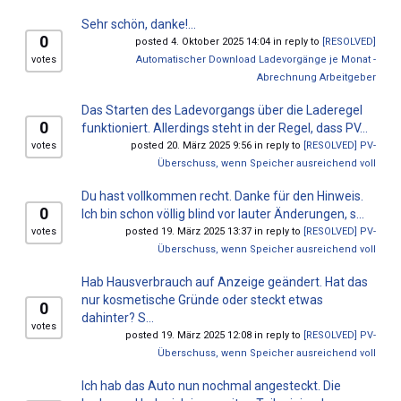
Sehr schön, danke!...
0
posted 4. Oktober 2025 14:04 in reply to
[RESOLVED]
votes
Automatischer Download Ladevorgänge je Monat -
Abrechnung Arbeitgeber
Das Starten des Ladevorgangs über die Laderegel
0
funktioniert. Allerdings steht in der Regel, dass PV...
votes
posted 20. März 2025 9:56 in reply to
[RESOLVED] PV-
Überschuss, wenn Speicher ausreichend voll
Du hast vollkommen recht. Danke für den Hinweis.
0
Ich bin schon völlig blind vor lauter Änderungen, s...
votes
posted 19. März 2025 13:37 in reply to
[RESOLVED] PV-
Überschuss, wenn Speicher ausreichend voll
Hab Hausverbrauch auf Anzeige geändert. Hat das
nur kosmetische Gründe oder steckt etwas
0
dahinter? S...
votes
posted 19. März 2025 12:08 in reply to
[RESOLVED] PV-
Überschuss, wenn Speicher ausreichend voll
Ich hab das Auto nun nochmal angesteckt. Die