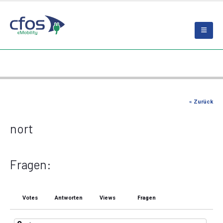
« Zurück
nort
Fragen:
Votes
Antworten
Views
Fragen