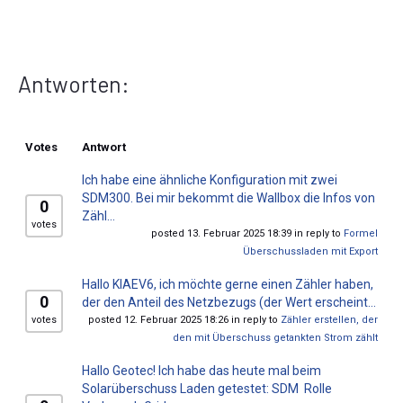
Antworten:
Votes
Antwort
Ich habe eine ähnliche Konfiguration mit zwei
SDM300. Bei mir bekommt die Wallbox die Infos von
0
Zähl...
votes
posted 13. Februar 2025 18:39 in reply to
Formel
Überschussladen mit Export
Hallo KIAEV6, ich möchte gerne einen Zähler haben,
0
der den Anteil des Netzbezugs (der Wert erscheint...
votes
posted 12. Februar 2025 18:26 in reply to
Zähler erstellen, der
den mit Überschuss getankten Strom zählt
Hallo Geotec! Ich habe das heute mal beim
Solarüberschuss Laden getestet: SDM Rolle