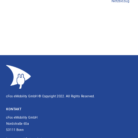
Netzbezug
cFos eMobility GmbH © Copyright 2022. All Rights Reserved.
KONTAKT
cFos eMobility GmbH
Nordstraße 65a
53111 Bonn