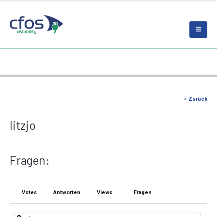
« Zurück
litzjo
Fragen:
Votes
Antworten
Views
Fragen