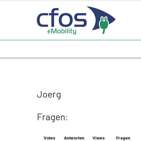
Joerg
Fragen:
Votes
Antworten
Views
Fragen