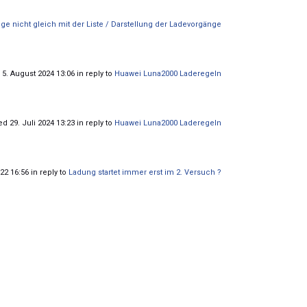
ge nicht gleich mit der Liste / Darstellung der Ladevorgänge
5. August 2024 13:06 in reply to
Huawei Luna2000 Laderegeln
d 29. Juli 2024 13:23 in reply to
Huawei Luna2000 Laderegeln
22 16:56 in reply to
Ladung startet immer erst im 2. Versuch ?