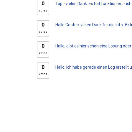
0
Top - vielen Dank. Es hat funktioniert - ic
votes
0
Hallo Geotec, vielen Dank für die Info. Ak
votes
0
Hallo, gibt es hier schon eine Lösung ode
votes
0
Hallo, ich habe gerade einen Log erstellt
votes