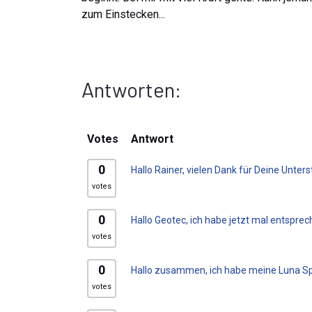
zum Einstecken...
Antworten:
Votes
Antwort
0
Hallo Rainer, vielen Dank für Deine Unter
votes
0
Hallo Geotec, ich habe jetzt mal entspre
votes
0
Hallo zusammen, ich habe meine Luna Spei
votes