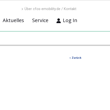
Über cfos-emobility.de / Kontakt
Aktuelles
Service
Log In
« Zurück