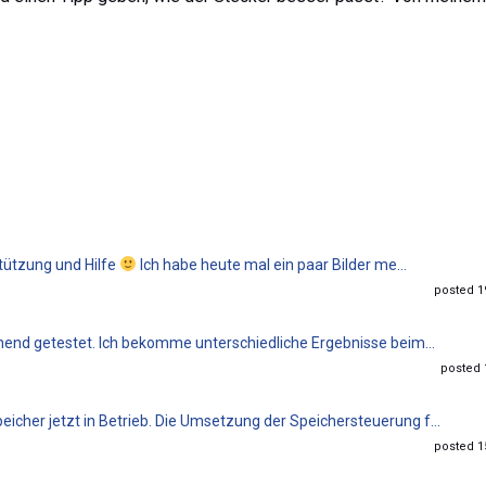
stützung und Hilfe
Ich habe heute mal ein paar Bilder me...
posted 19
chend getestet. Ich bekomme unterschiedliche Ergebnisse beim...
posted 1
cher jetzt in Betrieb. Die Umsetzung der Speichersteuerung f...
posted 15