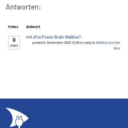
Antworten:
Votes
Antwort
mit cFos Power Brain Wallbox?...
0
posted 6. November 2022 12:46 in reply to
Wallbox und Kia
votes
Niro