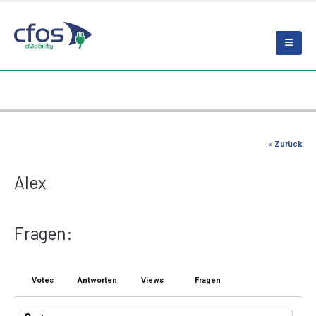
« Zurück
Alex
Fragen:
Votes
Antworten
Views
Fragen