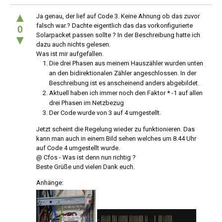
▲
Ja genau, der lief auf Code 3. Keine Ahnung ob das zuvor
falsch war.? Dachte eigentlich das das vorkonfigurierte
0
Solarpacket passen sollte ? In der Beschreibung hatte ich
▼
dazu auch nichts gelesen.
Was ist mir aufgefallen.
Die drei Phasen aus meinem Hauszähler wurden unten
an den bidirektionalen Zähler angeschlossen. In der
Beschreibung ist es anscheinend anders abgebildet.
Aktuell haben ich immer noch den Faktor * -1 auf allen
drei Phasen im Netzbezug
Der Code wurde von 3 auf 4 umgestellt.
Jetzt scheint die Regelung wieder zu funktionieren. Das
kann man auch in einem Bild sehen welches um 8.44 Uhr
auf Code 4 umgestellt wurde.
@ Cfos - Was ist denn nun richtig ?
Beste Grüße und vielen Dank euch.
Anhänge: