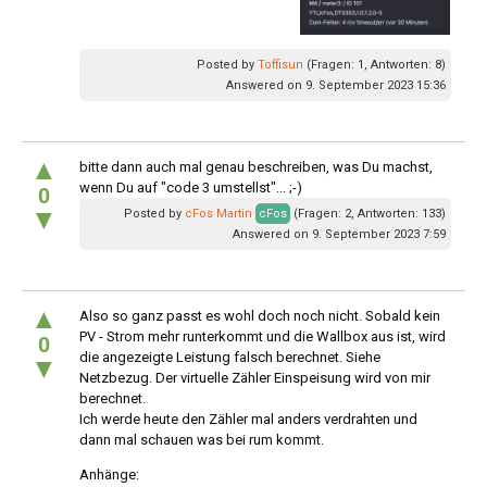
Posted by
Toffisun
(Fragen: 1, Antworten: 8)
Answered on 9. September 2023 15:36
▲
bitte dann auch mal genau beschreiben, was Du machst,
wenn Du auf "code 3 umstellst"... ;-)
0
▼
Posted by
cFos Martin
cFos
(Fragen: 2, Antworten: 133)
Answered on 9. September 2023 7:59
▲
Also so ganz passt es wohl doch noch nicht. Sobald kein
PV - Strom mehr runterkommt und die Wallbox aus ist, wird
0
die angezeigte Leistung falsch berechnet. Siehe
▼
Netzbezug. Der virtuelle Zähler Einspeisung wird von mir
berechnet.
Ich werde heute den Zähler mal anders verdrahten und
dann mal schauen was bei rum kommt.
Anhänge: