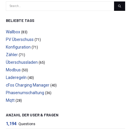
BELIEBTE TAGS
Wallbox
(83)
PV Überschuss
(71)
Konfiguration
(71)
Zähler
(71)
Überschussladen
(65)
Modbus
(50)
Laderegeln
(40)
cFos Charging Manager
(40)
Phasenumschaltung
(36)
Mqtt
(28)
ANZAHL DER USER & FRAGEN
1,194
Questions