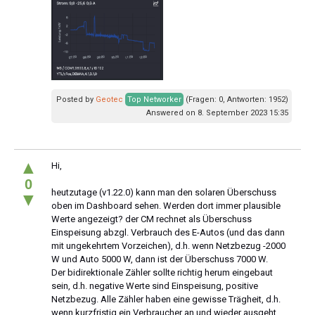
Posted by
Geotec
Top Networker
(Fragen: 0, Antworten: 1952)
Answered on 8. September 2023 15:35
▲
Hi,
0
heutzutage (v1.22.0) kann man den solaren Überschuss
▼
oben im Dashboard sehen. Werden dort immer plausible
Werte angezeigt? der CM rechnet als Überschuss
Einspeisung abzgl. Verbrauch des E-Autos (und das dann
mit ungekehrtem Vorzeichen), d.h. wenn Netzbezug -2000
W und Auto 5000 W, dann ist der Überschuss 7000 W.
Der bidirektionale Zähler sollte richtig herum eingebaut
sein, d.h. negative Werte sind Einspeisung, positive
Netzbezug. Alle Zähler haben eine gewisse Trägheit, d.h.
wenn kurzfristig ein Verbraucher an und wieder ausgeht,