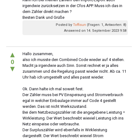
irgendwie zurücksetzen in der Cfos APP. Muss ich das in
dem Zähler direkt machen ?
Besten Dank und Grüße
Posted by
Toffisun
(Fragen: 1, Antworten: 8)
Answered on 14. September 2023 9:58
▲
Hallo zusammen,
also ich musste den Combined Code wieder auf 4 stellen.
0
Macht ja irgendwie auch Sinn. Sonst rechnet er ja alles
▼
zusammen und die Regelung passt wieder nicht. Ab ca. 11
Uhr hab ich umgestellt und alles passt wieder.
Ok. Dann halte ich mal soweit fest.
Der Zähler muss bei PV Einspeisung und Stromverbrauch
egal in welcher Einbaulage immer auf Code 4 gestellt
werden. Das ist nicht Werkszustand.
Bei dem Netzbezugszähler ist die angegebene Leistung =
Wirkleistung. Der Wert beschreibt wieviel Leistung ich ins
Netz einspeise oder verbrauche.
Der Surpluszähler wird ebenfalls in Wirkleistung
dargestellt. Der Wert beschreibt wieviel Strom