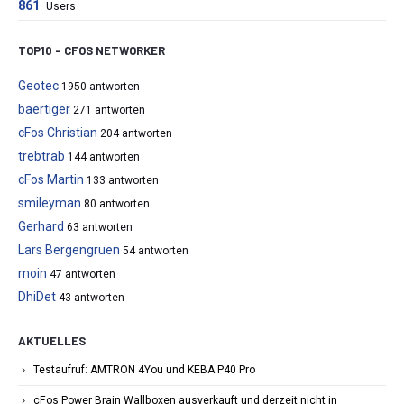
861
Users
TOP10 – CFOS NETWORKER
Geotec
1950 antworten
baertiger
271 antworten
cFos Christian
204 antworten
trebtrab
144 antworten
cFos Martin
133 antworten
smileyman
80 antworten
Gerhard
63 antworten
Lars Bergengruen
54 antworten
moin
47 antworten
DhiDet
43 antworten
AKTUELLES
Testaufruf: AMTRON 4You und KEBA P40 Pro
cFos Power Brain Wallboxen ausverkauft und derzeit nicht in