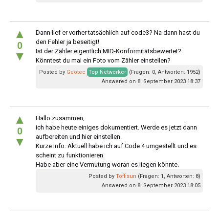
▲
Dann lief er vorher tatsächlich auf code3? Na dann hast du
den Fehler ja beseitigt!
0
Ist der Zähler eigentlich MID-Konformitätsbewertet?
▼
Könntest du mal ein Foto vom Zähler einstellen?
Posted by
Geotec
Top Networker
(Fragen: 0, Antworten: 1952)
Answered on 8. September 2023 18:37
▲
Hallo zusammen,
ich habe heute einiges dokumentiert. Werde es jetzt dann
0
aufbereiten und hier einstellen.
▼
Kurze Info. Aktuell habe ich auf Code 4 umgestellt und es
scheint zu funktionieren.
Habe aber eine Vermutung woran es liegen könnte.
Posted by
Toffisun
(Fragen: 1, Antworten: 8)
Answered on 8. September 2023 18:05