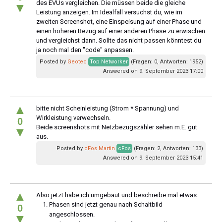
des EVUs vergleichen. Die müssen beide die gleiche
▼
Leistung anzeigen. Im Idealfall versuchst du, wie im
zweiten Screenshot, eine Einspeisung auf einer Phase und
einen höheren Bezug auf einer anderen Phase zu erwischen
und vergleichst dann. Sollte das nicht passen könntest du
ja noch mal den "code" anpassen.
Posted by
Geotec
Top Networker
(Fragen: 0, Antworten: 1952)
Answered on 9. September 2023 17:00
▲
bitte nicht Scheinleistung (Strom * Spannung) und
Wirkleistung verwechseln.
0
Beide screenshots mit Netzbezugszähler sehen m.E. gut
▼
aus.
Posted by
cFos Martin
cFos
(Fragen: 2, Antworten: 133)
Answered on 9. September 2023 15:41
▲
Also jetzt habe ich umgebaut und beschreibe mal etwas.
Phasen sind jetzt genau nach Schaltbild
0
angeschlossen.
▼