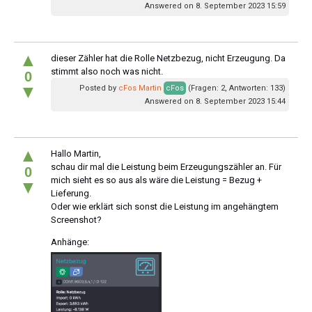
Answered on 8. September 2023 15:59
▲
dieser Zähler hat die Rolle Netzbezug, nicht Erzeugung. Da
stimmt also noch was nicht.
0
▼
Posted by
cFos Martin
cFos
(Fragen: 2, Antworten: 133)
Answered on 8. September 2023 15:44
▲
Hallo Martin,
schau dir mal die Leistung beim Erzeugungszähler an. Für
0
mich sieht es so aus als wäre die Leistung = Bezug +
▼
Lieferung.
Oder wie erklärt sich sonst die Leistung im angehängtem
Screenshot?
Anhänge: