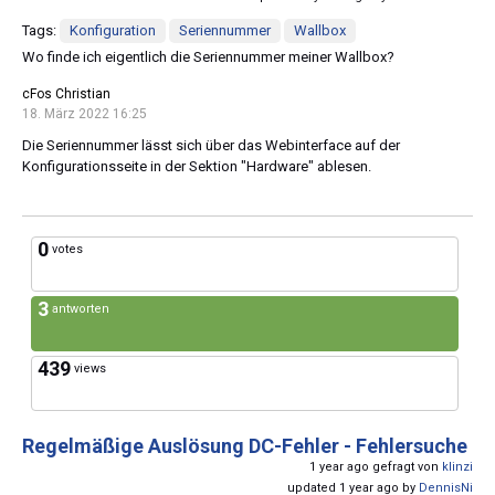
Tags:
Konfiguration
Seriennummer
Wallbox
Wo finde ich eigentlich die Seriennummer meiner Wallbox?
cFos Christian
18. März 2022 16:25
Die Seriennummer lässt sich über das Webinterface auf der
Konfigurationsseite in der Sektion "Hardware" ablesen.
0
votes
3
antworten
439
views
Regelmäßige Auslösung DC-Fehler - Fehlersuche
1 year ago gefragt von
klinzi
updated 1 year ago by
DennisNi