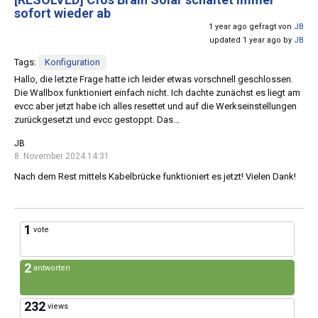
sofort wieder ab
1 year ago gefragt von
JB
updated 1 year ago by
JB
Tags:
Konfiguration
Hallo, die letzte Frage hatte ich leider etwas vorschnell geschlossen.
Die Wallbox funktioniert einfach nicht. Ich dachte zunächst es liegt am
evcc aber jetzt habe ich alles resettet und auf die Werkseinstellungen
zurückgesetzt und evcc gestoppt. Das...
JB
8. November 2024 14:31
Nach dem Rest mittels Kabelbrücke funktioniert es jetzt! Vielen Dank!
1
vote
2
antworten
232
views