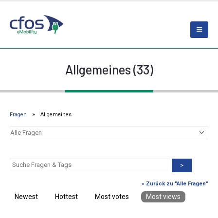
Allgemeines (33)
Fragen
Allgemeines
>
« Zurück zu "Alle Fragen"
Newest
Hottest
Most votes
Most views