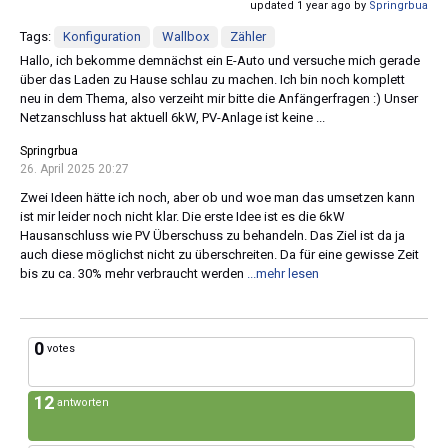
updated 1 year ago by
Springrbua
Tags:
Konfiguration
Wallbox
Zähler
Hallo, ich bekomme demnächst ein E-Auto und versuche mich gerade
über das Laden zu Hause schlau zu machen. Ich bin noch komplett
neu in dem Thema, also verzeiht mir bitte die Anfängerfragen :) Unser
Netzanschluss hat aktuell 6kW, PV-Anlage ist keine ...
Springrbua
26. April 2025 20:27
Zwei Ideen hätte ich noch, aber ob und woe man das umsetzen kann
ist mir leider noch nicht klar. Die erste Idee ist es die 6kW
Hausanschluss wie PV Überschuss zu behandeln. Das Ziel ist da ja
auch diese möglichst nicht zu überschreiten. Da für eine gewisse Zeit
bis zu ca. 30% mehr verbraucht werden
...mehr lesen
0
votes
12
antworten