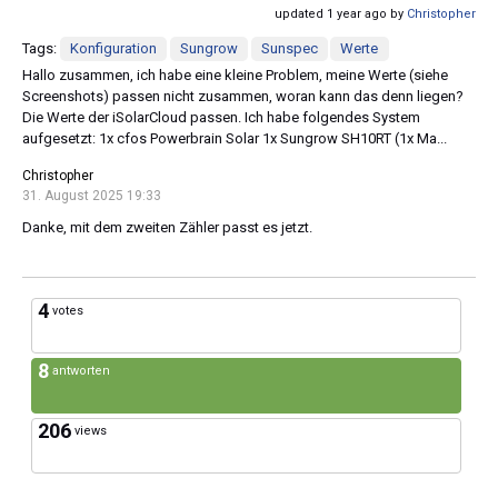
updated 1 year ago by
Christopher
Tags:
Konfiguration
Sungrow
Sunspec
Werte
Hallo zusammen, ich habe eine kleine Problem, meine Werte (siehe
Screenshots) passen nicht zusammen, woran kann das denn liegen?
Die Werte der iSolarCloud passen. Ich habe folgendes System
aufgesetzt: 1x cfos Powerbrain Solar 1x Sungrow SH10RT (1x Ma...
Christopher
31. August 2025 19:33
Danke, mit dem zweiten Zähler passt es jetzt.
4
votes
8
antworten
206
views